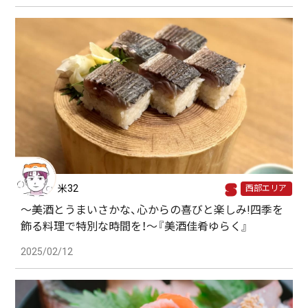
米32
西部エリア
〜美酒とうまいさかな、心からの喜びと楽しみ!四季を
飾る料理で特別な時間を！〜『美酒佳肴ゆらく』
2025/02/12