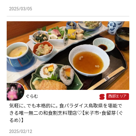
2025/03/05
ぐらむ
西部エリア
気軽に、でも本格的に。食パラダイス鳥取県を堪能で
きる唯一無二の和食割烹料理店♡【米子市・食留芽（ぐ
るめ）】
2025/02/12