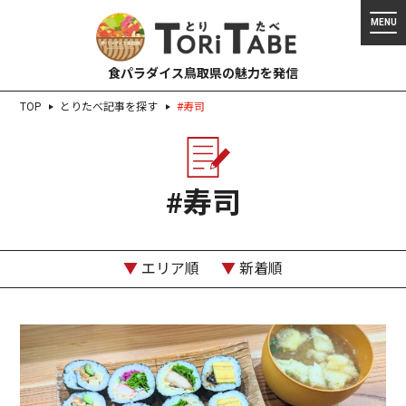
食パラダイス鳥取県の魅力を発信
TOP
とりたべ記事を探す
#寿司
#寿司
▼
エリア順
▼
新着順