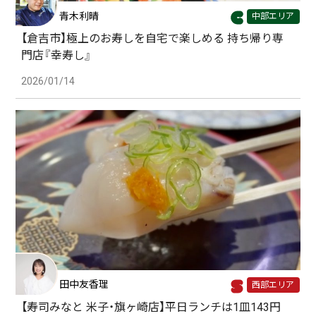
青木利晴
中部エリア
【倉吉市】極上のお寿しを自宅で楽しめる 持ち帰り専
門店『幸寿し』
2026/01/14
田中友香理
西部エリア
【寿司みなと 米子・旗ヶ崎店】平日ランチは1皿143円