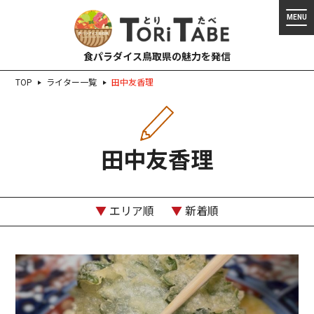
食パラダイス鳥取県の魅力を発信
TOP
ライター一覧
田中友香理
田中友香理
▼
エリア順
▼
新着順