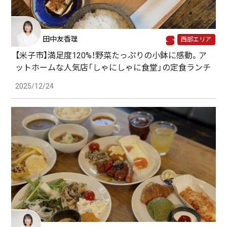
田中友香理
西部エリア
【米子市】満足度120%！野菜たっぷりの小鉢に感動。ア
ットホームな人気店「しゃにしゃに食堂」の定食ランチ
2025/12/24