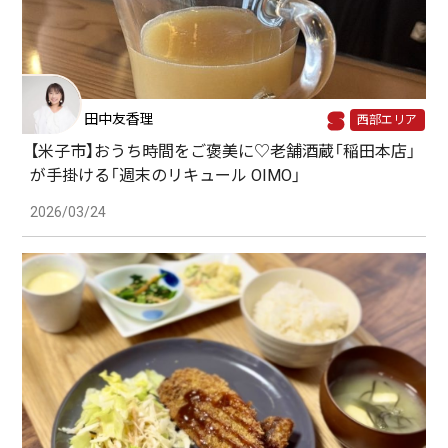
田中友香理
西部エリア
【米子市】おうち時間をご褒美に♡老舗酒蔵「稲田本店」
が手掛ける「週末のリキュール OIMO」
2026/03/24