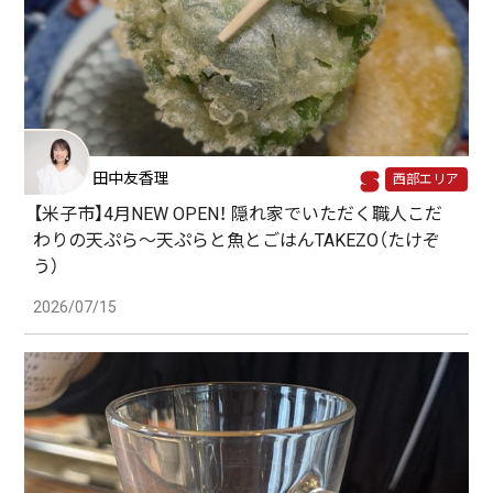
田中友香理
西部エリア
【米子市】4月NEW OPEN！ 隠れ家でいただく職人こだ
わりの天ぷら～天ぷらと魚とごはんTAKEZO（たけぞ
う）
2026/07/15