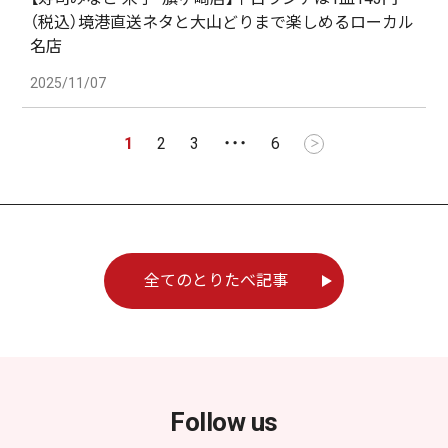
（税込）境港直送ネタと大山どりまで楽しめるローカル
名店
2025/11/07
1
2
3
・・・
6
＞
全てのとりたべ記事
Follow us