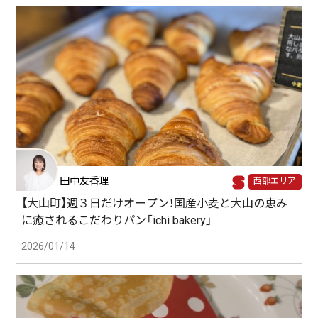
田中友香理
西部エリア
【大山町】週３日だけオープン！国産小麦と大山の恵み
に癒されるこだわりパン「ichi bakery」
2026/01/14