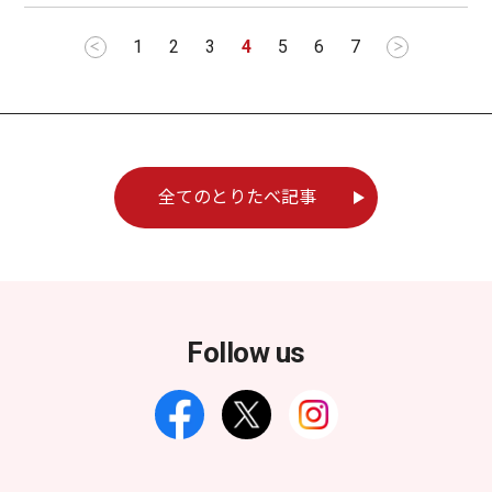
1
2
3
4
5
6
7
＜
＞
全てのとりたべ記事
Follow us