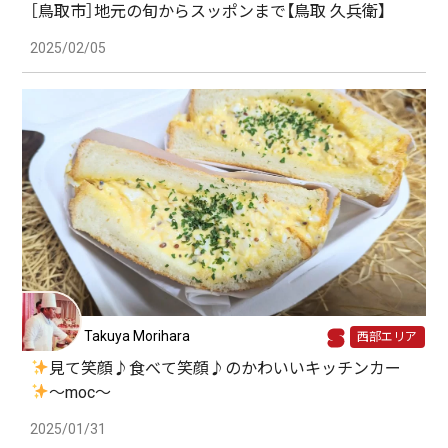
［鳥取市］地元の旬からスッポンまで【鳥取 久兵衛】
2025/02/05
Takuya Morihara
西部エリア
見て笑顔♪食べて笑顔♪のかわいいキッチンカー
〜moc〜
2025/01/31