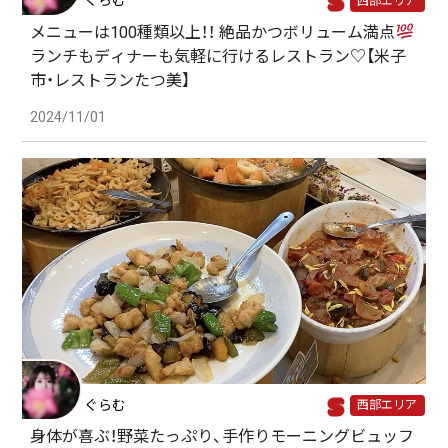
ぐらむ
西部エリア
メニューは100種類以上！！ 絶品かつボリューム満点
ランチもディナーも気軽に行けるレストラン♡【米子
市・レストランたつ美】
2024/11/01
ぐらむ
西部エリア
身体が喜ぶ！野菜たっぷり、手作りモーニングビュッフ