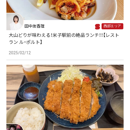
田中友香理
西部エリア
大山どりが味わえる！米子駅前の絶品ランチ！！【レスト
ラン ル・ポルト】
2025/02/12