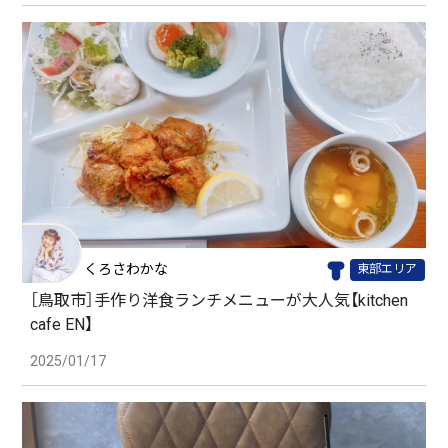
くろさわかな
東部エリア
［鳥取市］手作り洋食ランチメニューが大人気【kitchen
cafe EN】
2025/01/17