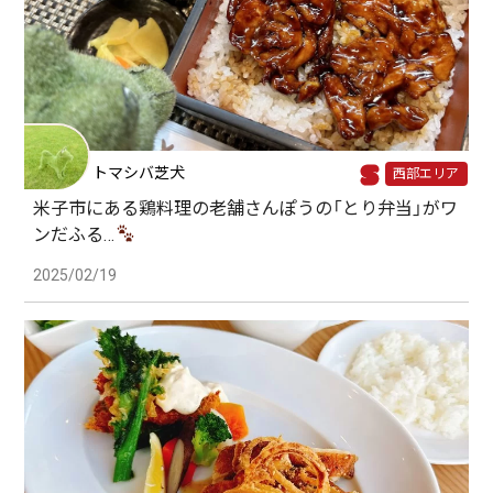
トマシバ芝犬
西部エリア
米子市にある鶏料理の老舗さんぽうの「とり弁当」がワ
ンだふる…
2025/02/19