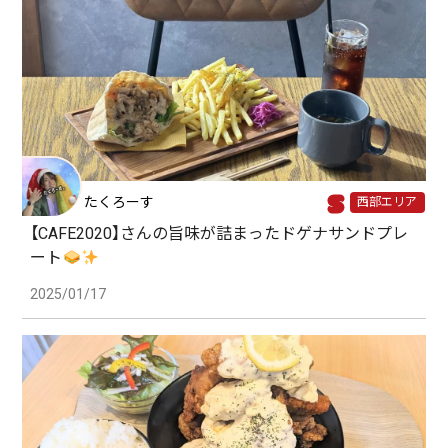
たくろーす
西部エリア
【CAFE2020】さんの旨味が詰まったドゲナサンドプレ
ート
2025/01/17