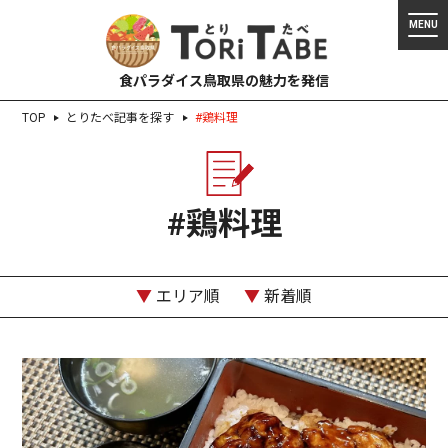
食パラダイス鳥取県の魅力を発信
TOP
とりたべ記事を探す
#鶏料理
#鶏料理
▼
エリア順
▼
新着順