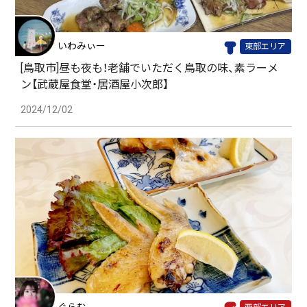
いわみぃー
東部エリア
[鳥取市]昼も夜も！老舗でいただく鳥取の味、素ラーメ
ン【武蔵屋食堂・居酒屋小次郎】
2024/12/02