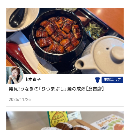
山本貴子
東部エリア
発見！うなぎの「ひつまぶし」鰻の成瀬【倉吉店】
2025/11/26