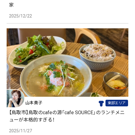
家
2025/12/22
山本貴子
東部エリア
【鳥取市】鳥取のcafeの源「cafe SOURCE」のランチメニ
ューが本格的すぎる！
2025/11/27