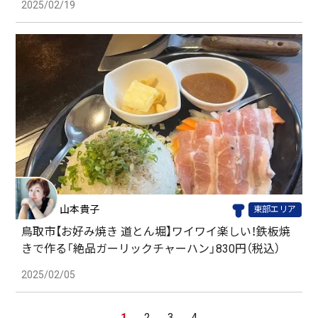
2025/02/19
山本貴子
東部エリア
鳥取市【お好み焼き 道とん堀】ワイワイ楽しい！鉄板焼
きで作る「絶品ガーリックチャーハン」830円（税込）
2025/02/05
1
2
3
4