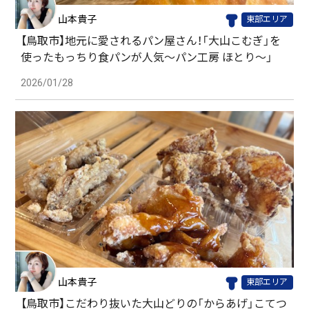
山本貴子
東部エリア
【鳥取市】地元に愛されるパン屋さん！「大山こむぎ」を
使ったもっちり食パンが人気〜パン工房 ほとり〜」
2026/01/28
山本貴子
東部エリア
【鳥取市】こだわり抜いた大山どりの「からあげ」こてつ