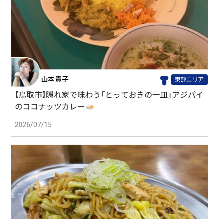
山本貴子
東部エリア
【鳥取市】隠れ家で味わう「とっておきの一皿」アジパイ
のココナッツカレー
2026/07/15