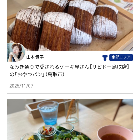
山本貴子
東部エリア
なみき通りで愛されるケーキ屋さん【リビドー鳥取店】
の「おやつパン」（鳥取市）
2025/11/07