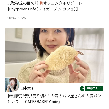
鳥取砂丘の目の前
オリエンタルリゾート
【Raygarden Cafe（レイガーデン カフェ）】
2025/02/25
山本貴子
中部エリア
【琴浦町】行列！売り切れ！ 人気のパン屋さんの人気パン
とカフェ「CAFE&BAKERY mie」