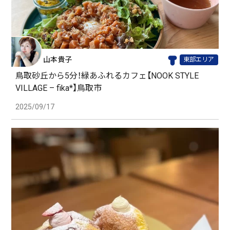
山本貴子
東部エリア
鳥取砂丘から5分！緑あふれるカフェ【NOOK STYLE
VILLAGE – fika*】鳥取市
2025/09/17