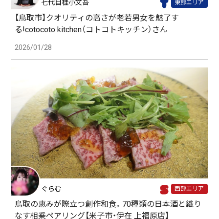
七代目桂小文吾
東部エリア
【鳥取市】クオリティの高さが老若男女を魅了す
る!cotocoto kitchen（コトコトキッチン）さん
2026/01/28
ぐらむ
西部エリア
鳥取の恵みが際立つ創作和食。70種類の日本酒と織り
なす相乗ペアリング【米子市・伊在 上福原店】