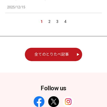
2025/12/15
1
2
3
4
全てのとりたべ記事
Follow us