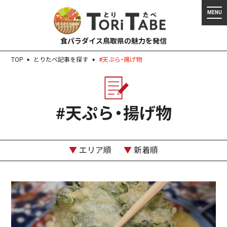
食パラダイス鳥取県の魅力を発信
TOP
とりたべ記事を探す
#天ぷら・揚げ物
#天ぷら・揚げ物
▼
エリア順
▼
新着順