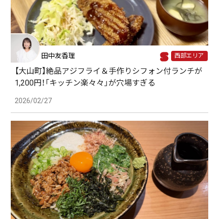
田中友香理
西部エリア
【大山町】絶品アジフライ＆手作りシフォン付ランチが
1,200円！「キッチン楽々々」が穴場すぎる
2026/02/27