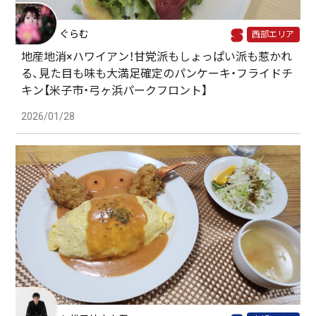
ぐらむ
西部エリア
地産地消×ハワイアン！甘党派もしょっぱい派も惹かれ
る、見た目も味も大満足確定のパンケーキ・フライドチ
キン【米子市・弓ヶ浜パークフロント】
2026/01/28