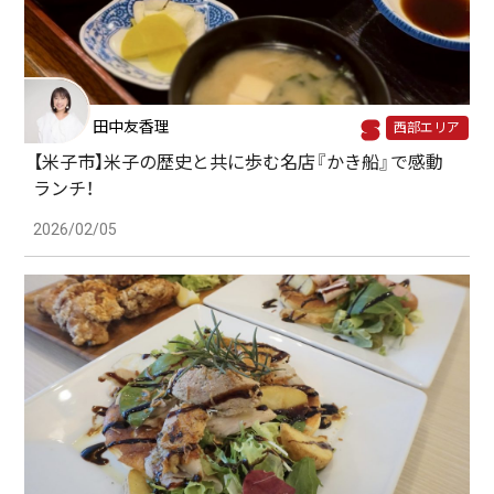
田中友香理
西部エリア
【米子市】米子の歴史と共に歩む名店『かき船』で感動
ランチ！
2026/02/05