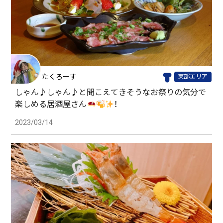
たくろーす
東部エリア
しゃん♪しゃん♪と聞こえてきそうなお祭りの気分で
楽しめる居酒屋さん
！
2023/03/14