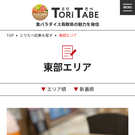
食パラダイス鳥取県の魅力を発信
TOP
とりたべ記事を探す
東部エリア
東部エリア
▼
エリア順
▼
新着順