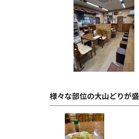
様々な部位の大山どりが盛り