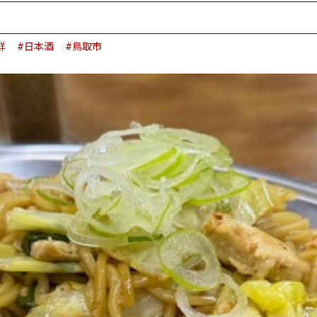
鮮
#日本酒
#鳥取市