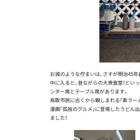
お城のような佇まいは、さすが明治45
中に入ると、昔ながらの大衆食堂！とい
ンター席とテーブル席があります。
鳥取市民に古くから親しまれる｢素ラーメ
漫画｢孤独のグルメ｣に登場したうどん
ました！