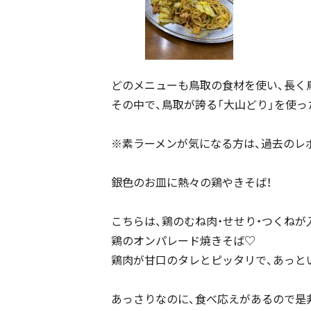
どのメニューも鳥取の食材を使い、長く
その中で、鳥取が誇る「大山どり」を使っ
※素ラーメンが気になる方は、過去のレ
銀色のお皿に熱々の鶏やきそば！
こちらは、鶏のむね肉・せせり・つくねが
鶏のオンパレード焼きそば♡
鶏肉が甘口のタレとピッタリで、あっと
あっさりなのに、食べ応えがあるので是