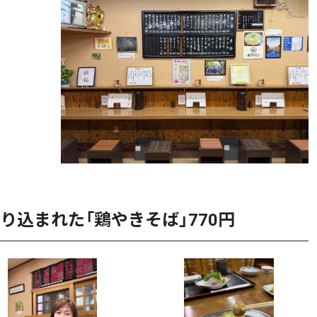
込まれた「鶏やきそば」770円