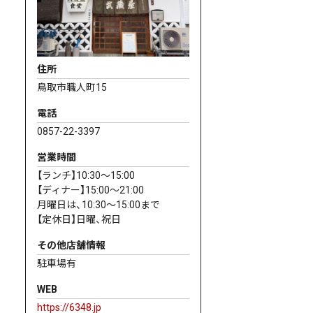
住所
鳥取市職人町15
電話
0857-22-3397
営業時間
【ランチ】10:30〜15:00
【ディナー】15:00〜21:00
月曜日は、10:30〜15:00まで
【定休日】日曜、祝日
その他店舗情報
駐車場有
WEB
https://6348.jp