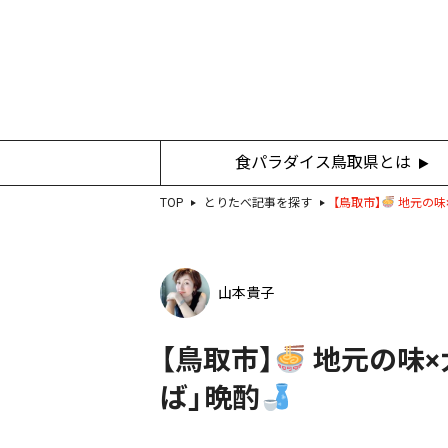
食パラダイス鳥取県とは
TOP
とりたべ記事を探す
【鳥取市】
地元の味
山本貴子
【鳥取市】
地元の味×
ば」晩酌