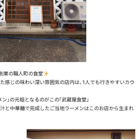
年創業の職人町の食堂
った感じの味わい深い雰囲気の店内は、1人でも行きやすいカウ
ン｣の元祖となるのがこの｢武蔵屋食堂｣
出汁と中華麺で完成したご当地ラーメンはこのお店から生まれ