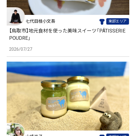
七代目桂小文吾
東部エリア
【鳥取市】地元食材を使った美味スイーツ「PÂTISSERIE
POUDRE」
2026/07/27