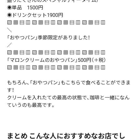
盛りだくさんのスペシャルティータイム）
◉単品 1500円
◉ドリンクセット1900円
▧ ▦ ▤ ▥ ▧ ▦ ▤ ▥ ▧ ▦ ▤ ▥ ▧ ▦ ▤ ▥
＼
「おやつパン」季節限定がありました！
／
▧ ▦ ▤ ▥ ▧ ▦ ▤ ▥ ▧ ▦ ▤ ▥ ▧ ▦ ▤ ▥
「マロンクリームのおやつパン」500円（＋税）
▧ ▦ ▤ ▥ ▧ ▦ ▤ ▥ ▧ ▦ ▤ ▥ ▧ ▦ ▤ ▥
もちろん、「おやつパン」もこちらで食べることができま
す！
クリームを入れたての最高の状態で、珈琲と一緒になん
ていうのも最高です。
まとめ こんな人におすすめなお店でし