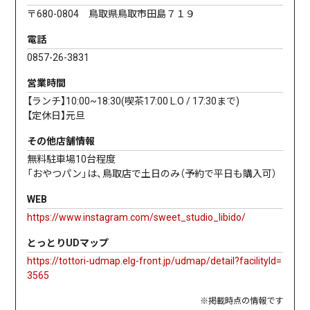
〒680-0804 鳥取県鳥取市田島７１９
電話
0857-26-3831
営業時間
【ランチ】10:00~18:30(喫茶17:00 L.O / 17:30まで)
【定休日】元旦
その他店舗情報
無料駐車場10台程度
「おやつパン」は、鳥取店で土日のみ（予約で平日も購入可）
WEB
https://www.instagram.com/sweet_studio_libido/
とっとりUDマップ
https://tottori-udmap.elg-front.jp/udmap/detail?facilityId=
3565
※掲載時点の情報です