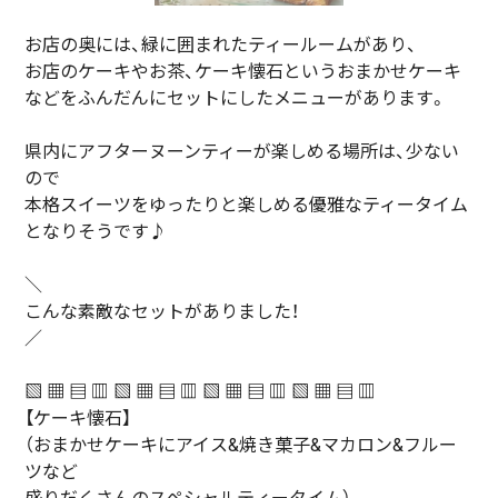
お店の奥には、緑に囲まれたティールームがあり、
お店のケーキやお茶、ケーキ懐石というおまかせケーキ
などをふんだんにセットにしたメニューがあります。
県内にアフターヌーンティーが楽しめる場所は、少ない
ので
本格スイーツをゆったりと楽しめる優雅なティータイム
となりそうです♪
＼
こんな素敵なセットがありました！
／
▧ ▦ ▤ ▥ ▧ ▦ ▤ ▥ ▧ ▦ ▤ ▥ ▧ ▦ ▤ ▥
【ケーキ懐石】
（おまかせケーキにアイス&焼き菓子&マカロン&フルー
ツなど