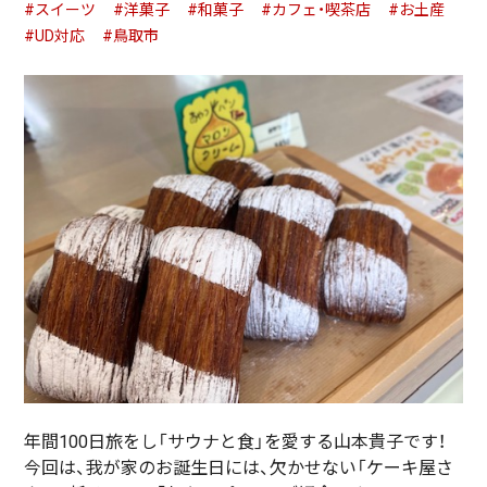
#スイーツ
#洋菓子
#和菓子
#カフェ・喫茶店
#お土産
#UD対応
#鳥取市
年間100日旅をし「サウナと食」を愛する山本貴子です！
今回は、我が家のお誕生日には、欠かせない「ケーキ屋さ