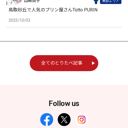
山崎尚子
東部エリア
鳥取砂丘で人気のプリン屋さんTotto PURIN
2025/10/03
全てのとりたべ記事
Follow us