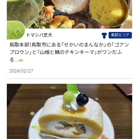
トマシバ芝犬
東部エリア
鳥取本部！鳥取市にある「せかいのまんなか」の「ゴアン
プロウン」と「山椒と鯖のチキンキーマ」がワンだふ
る…
2024/02/27