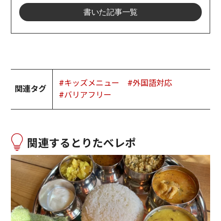
書いた記事一覧
#キッズメニュー
#外国語対応
関連タグ
#バリアフリー
関連するとりたべレポ