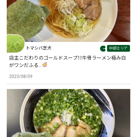
トマシバ芝犬
中部エリア
店主こだわりのゴールドスープ！！牛骨ラーメン極み白
がワンだふる…
2023/08/09