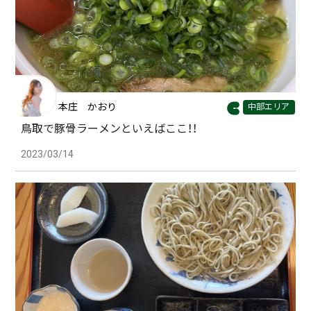
本庄 かおり
中部エリア
鳥取で豚骨ラーメンといえばここ！！
2023/03/14