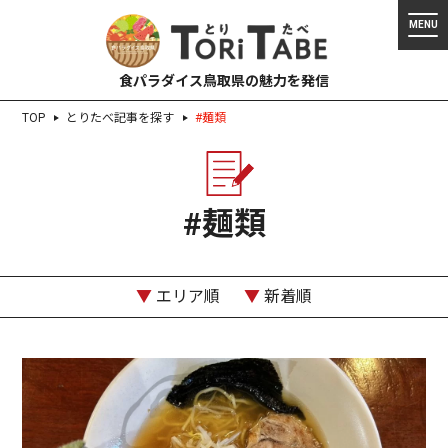
食パラダイス鳥取県の魅力を発信
TOP
とりたべ記事を探す
#麺類
#麺類
▼
エリア順
▼
新着順