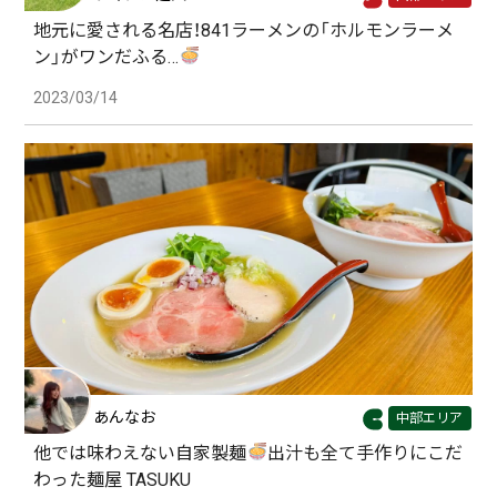
地元に愛される名店！841ラーメンの「ホルモンラーメ
ン」がワンだふる…
2023/03/14
あんなお
中部エリア
他では味わえない自家製麺
出汁も全て手作りにこだ
わった麺屋 TASUKU