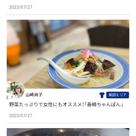
2023/07/27
山崎尚子
東部エリア
野菜たっぷりで女性にもオススメ！「長崎ちゃんぽん」
2023/07/27