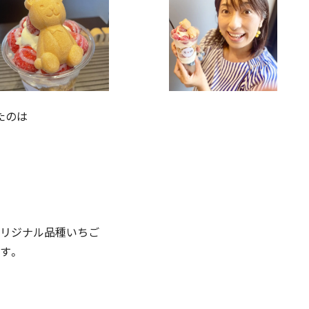
たのは
リジナル品種いちご
す。