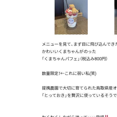
メニューを見て、まず目に飛び込んでき
かわいいくまちゃんがのった
「くまちゃんパフェ」（税込み800円）
数量限定！←これに弱い私(笑)
提携農園で大切に育てられた鳥取県産オ
「とっておき」を贅沢に使っているそうで