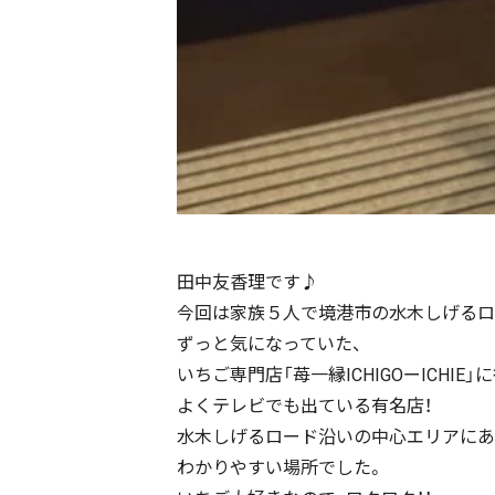
田中友香理です♪
今回は家族５人で境港市の水木しげるロ
ずっと気になっていた、
いちご専門店「苺一縁ICHIGOーICHIE
よくテレビでも出ている有名店！
水木しげるロード沿いの中心エリアにあ
わかりやすい場所でした。