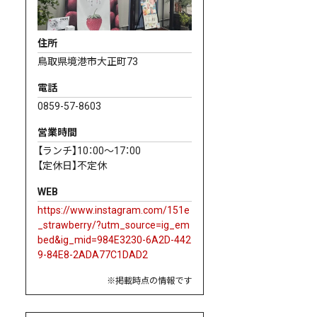
住所
鳥取県境港市大正町73
電話
0859-57-8603
営業時間
【ランチ】10：00～17：00
【定休日】不定休
WEB
https://www.instagram.com/151e
_strawberry/?utm_source=ig_em
bed&ig_mid=984E3230-6A2D-442
9-84E8-2ADA77C1DAD2
※掲載時点の情報です