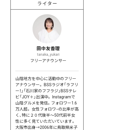
ライター
田中友香理
tanaka_yukari
フリーアナウンサー
山陰地方を中心に活動中のフリー
アナウンサー。 BSSラジオ「ラフリ
ー！」「石川家のフフラジ」BSSテレ
ビ「JOY＋」出演中。 Instagramで
山陰グルメを発信。フォロワー1.6
万人超。 女性フォロワ−の比率が高
く、特に２０代後半〜50代前半女
性に多く見ていただいています。
大阪市出身→2006年に鳥取県米子