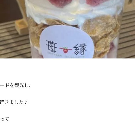
ードを観光し、
」に行きました♪
って