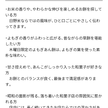
・お米の香りや、やわらかな伸びを楽しめるお餅を探して
いる方
日野米ならではの風味が、ひと口ごとにやさしく伝わ
ってきます。
・よもぎの香りがふわっと広がる、昔ながらの草餅を堪能
したい方
木曜日限定のよもぎあん餅は、よもぎの葉を使った素
朴な味わい。
・甘さ控えめで、あんこがしっかり入った和菓子が好きな
方
お餅とのバランスが良く、最後まで満足感がありま
す。
・昭和の面影が残る、落ち着いた和菓子店の雰囲気に惹か
れる方
店内には、長く続いてきたお店ならではの温かさがあ