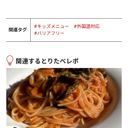
#キッズメニュー
#外国語対応
関連タグ
#バリアフリー
関連するとりたべレポ