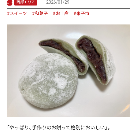
2026/01/29
西部エリア
#スイーツ
#和菓子
#お土産
#米子市
「やっぱり、手作りのお餅って格別においしい」。