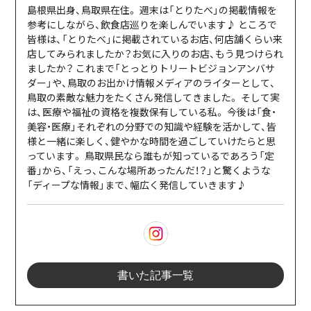
島根県出身、鳥取県在住。 週末は「とりたべ」の掲載情報を
参考にしながら、飲食店巡りを楽しんでいます♪ ところで
皆様は、「とりたべ」に掲載されているお店、何店舗くらい来
店してみられましたか？お気に入りのお店、もう見つけられ
ましたか？ これまで「とっとりトリートビジョンアンバサ
ダー」や、鳥取のお出かけ情報メディアのライターとして、
鳥取の素敵な魅力をたくさん発信してきました。 そして実
は、医療や福祉の資格を複数保有している私。 今後は「食・
美容・医療」それぞれの分野での知識や経験を活かして、皆
様と一緒に楽しく、健やかな時間を過ごしていけたらと思
っています。 鳥取県民なら誰もが知っているであろう「定
番」から、「えっ、こんな場所あったんだ！？」と驚くような
「ディープな情報」まで、幅広く発信していきます♪
書いた記事一覧