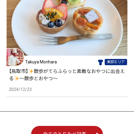
Takuya Morihara
東部エリア
【鳥取市】
散歩がてらふらっと素敵なおやつに出会え
る
〜散歩とおやつ〜
2024/12/23