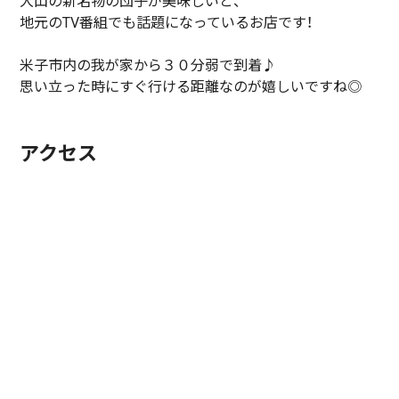
大山の新名物の団子が美味しいと、
地元のTV番組でも話題になっているお店です！
米子市内の我が家から３０分弱で到着♪
思い立った時にすぐ行ける距離なのが嬉しいですね◎
アクセス