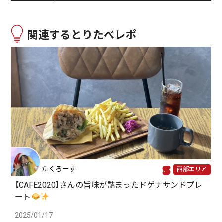
関連するとりたべレポ
たくろーす
西部エリア
【CAFE2020】さんの旨味が詰まったドゲナサンドプレ
ート
2025/01/17