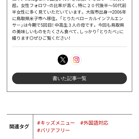
超。 女性フォロワ−の比率が高く、特に２０代後半〜50代前
半女性に多く見ていただいています。 大阪市出身→2006年
に鳥取県米子市へ移住。 「とりたべローカルインフルエン
サー」は今期で5回目！ 中高生３人の母です。 今回も鳥取県
の美味しいものをたくさん食べて、しっかり「とりたべ」に
綴ります◎ぜひご覧ください！
書いた記事一覧
#キッズメニュー
#外国語対応
関連タグ
#バリアフリー