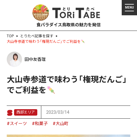
食パラダイス鳥取県の魅力を発信
TOP
とりたべ記事を探す
大山寺参道で味わう「権現だんご」でご利益を
田中友香理
大山寺参道で味わう「権現だんご」
でご利益を
2023/03/14
西部エリア
#スイーツ
#和菓子
#大山町