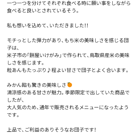
一つ一つを分けてそれぞれ食べる時に願い事をしながら
食べると良いとされているそう。
私も想いを込めて、いただきました！！
モチっとした弾力があり、もち米の美味しさを感じる団
子は、
米子市の「餅屋いけがみ」で作られて、鳥取県産米の美味
しさを感じます。
粒あんもたっぷり♪程よい甘さで団子とよく合います。
みかん餡も驚きの美味しさ
清涼感のある甘さが魅力。季節限定で出していた商品で
したが、
大人気のため、通年で販売されるメニューになったよう
です。
上品で、ご利益のありそうなお団子です！