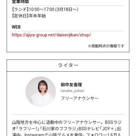
営業時間
【ランチ】10:00〜17:00 (3月18日〜）
【定休日】年末年始
WEB
https://ajiya-group.net/daisenjikan/shop/
※掲載時点の情報です
ライター
田中友香理
tanaka_yukari
フリーアナウンサー
山陰地方を中心に活動中のフリーアナウンサー。 BSSラジ
オ「ラフリー！」「石川家のフフラジ」BSSテレビ「JOY＋」出
演中。 Instagramで山陰グルメを発信。フォロワー1.6万人