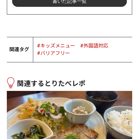
書いた記事一覧
#キッズメニュー
#外国語対応
関連タグ
#バリアフリー
関連するとりたべレポ