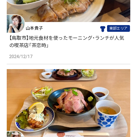
山本貴子
東部エリア
【鳥取市】地元食材を使ったモーニング・ランチが人気
の喫茶店「茶恋時」
2024/12/17