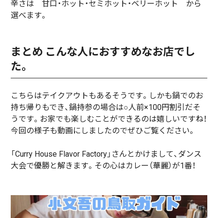
辛さは 甘口・ホット・セミホット・ベリーホット から
選べます。
まとめ こんな人におすすめなお店でし
た。
こちらはテイクアウトもあるそうです。しかも鍋でのお
持ち帰りもでき、鍋持参の場合は○人前×100円割引だそ
うです。お家でも楽しむことができるのは嬉しいですね！
今回の様子も動画にしましたのでぜひご覧ください。
「Curry House Flavor Factory」さんとかけまして、ダンス
大会で優勝と解きます。その心はカレー（華麗）が1番！