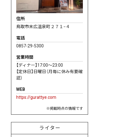
住所
鳥取市末広温泉町２７１−４
電話
0857-29-5300
営業時間
【ディナー】17:00〜23:00
【定休日】日曜日（月毎に休み有要確
認）
WEB
https://gurattye.com
※掲載時点の情報です
ライター