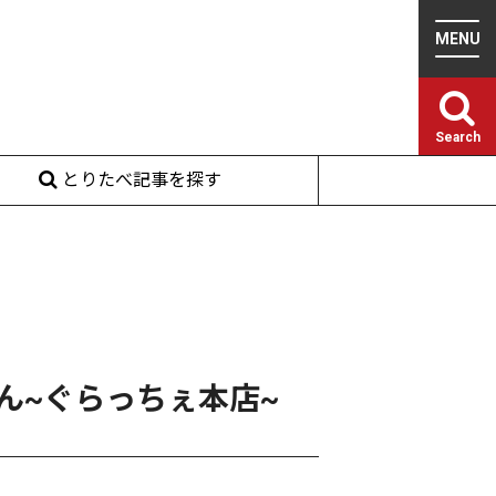
Search
とりたべ記事を探す
ん~ぐらっちぇ本店~