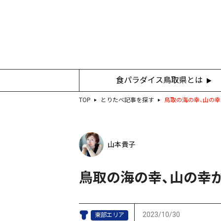
食パラダイス鳥取県とは
TOP
とりたべ記事を探す
鳥取の海の幸、山の幸
山本貴子
鳥取の海の幸、山の幸
2023/10/30
東部エリア