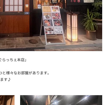
ぐらっちぇ本店」
たつと様々なお部屋があります。
ます♪