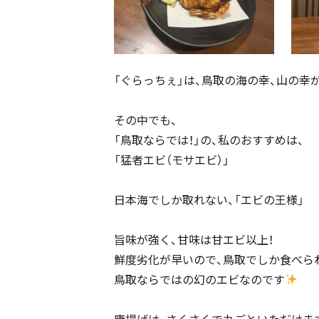
「ぐらっちぇ」は、鳥取の海の幸、山の幸
その中でも、
「鳥取ならでは！」の、私のおすすめは、
「猛者エビ（モサエビ）」
日本海でしか取れない、「エビの王様」
旨味が強く、甘味は甘エビ以上！
鮮度劣化が早いので、鳥取でしか食べら
鳥取ならではの幻のエビなのです