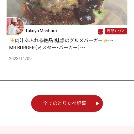
Takuya Morihara
西部エリア
肉汁あふれる絶品！魅惑のグルメバーガー
〜
MR.BURGER（ミスター・バーガー）〜
2023/11/09
全てのとりたべ記事