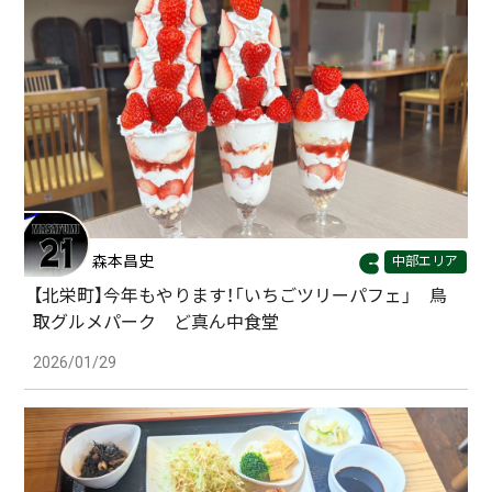
森本昌史
中部エリア
【北栄町】今年もやります！「いちごツリーパフェ」 鳥
取グルメパーク ど真ん中食堂
2026/01/29