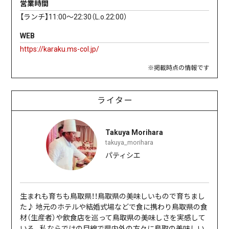
営業時間
【ランチ】11:00〜22:30（L.o.22:00）
WEB
https://karaku.ms-col.jp/
※掲載時点の情報です
ライター
Takuya Morihara
takuya_morihara
パティシエ
生まれも育ちも鳥取県！！鳥取県の美味しいもので育ちまし
た♪ 地元のホテルや結婚式場などで食に携わり鳥取県の食
材（生産者）や飲食店を巡って鳥取県の美味しさを実感して
いる。私ならではの目線で県内外の方々に鳥取の美味しい