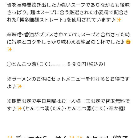
骨を長時間炊き出した力強いスープでありながらも後味
さっぱり。麺はスープに合う厳選された小麦粉で配合さ
れた「博多細麺ストレート」を使用されています♪
辛味噌・香油がプラスされていて、スープと合わさった時
に旨味とコクをしっかり味わえる絶品の１杯でした♪
◯とんこつ濃（こく）……………８９０円（税込み）
※ラーメンのお供にセットメニューを付けるとお得です
よ♪
※期間限定で平日月曜はお一人様一玉限定で替玉無料で
す♪
（とんこつ淡（たん）・とんこつ濃（こく）・辛か麺）