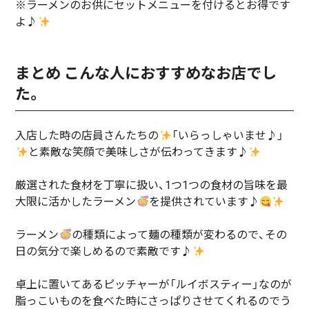
※ラーメンのお供にセットメニューを付けるとお得です
よ♪
まとめ こんな人におすすめなお店でし
た。
入店した時の店員さんたちの
「いらっしゃいませ♪」
と素敵な笑顔で美味しさが伝わってきます♪
厳選された食材を丁寧に扱い、1つ1つの食材の旨味を最
大限に活かしたラーメン
を提供されています♪
ラーメン
の種類によって麺の種類が変わるので、その
日の気分で楽しめるので素敵です♪
卓上に置いてあるピッチャーが「ルイボスティー」なのが
脂っこいものを食べた時にさっぱりさせてくれるのでう