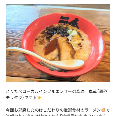
とりたべローカルインフルエンサーの森原 卓哉（通称
モリタク）です♪
今回お邪魔したのはこだわりの厳選食材のラーメン
で