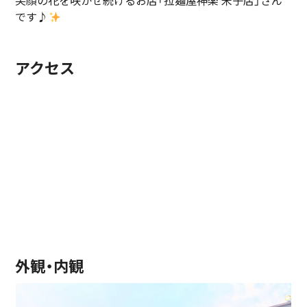
笑顔の花を咲かせ続けるお店「拉麺屋神楽 米子店」さん
です♪
アクセス
外観・内観