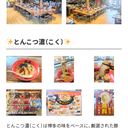
とんこつ濃（こく）
とんこつ濃（こく）は博多の味をベースに、厳選された豚