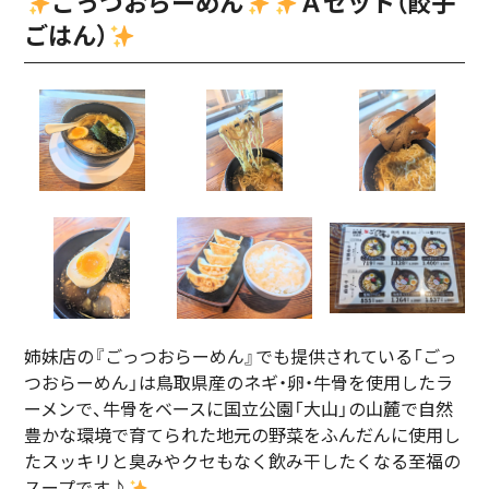
ごっつおらーめん
Ａセット（餃子
ごはん）
姉妹店の『ごっつおらーめん』でも提供されている「ごっ
つおらーめん」は鳥取県産のネギ・卵・牛骨を使用したラ
ーメンで、牛骨をベースに国立公園「大山」の山麓で自然
豊かな環境で育てられた地元の野菜をふんだんに使用し
たスッキリと臭みやクセもなく飲み干したくなる至福の
スープです♪