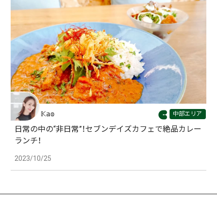
𝕂𝕒𝕠
中部エリア
日常の中の“非日常”！セブンデイズカフェで絶品カレー
ランチ！
2023/10/25