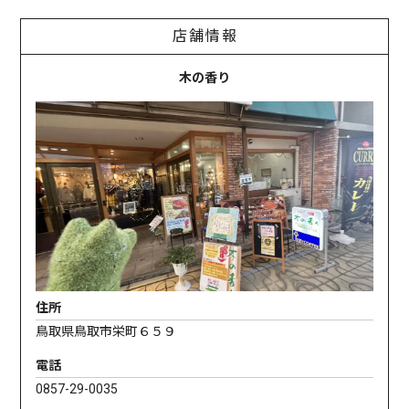
店舗情報
木の香り
住所
鳥取県鳥取市栄町６５９
電話
0857-29-0035