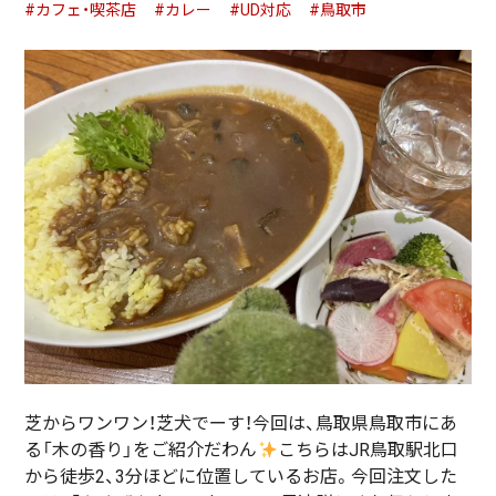
#カフェ・喫茶店
#カレー
#UD対応
#鳥取市
芝からワンワン！芝犬でーす！今回は、鳥取県鳥取市にあ
る「木の香り」をご紹介だわん
こちらはJR鳥取駅北口
から徒歩2、3分ほどに位置しているお店。今回注文した