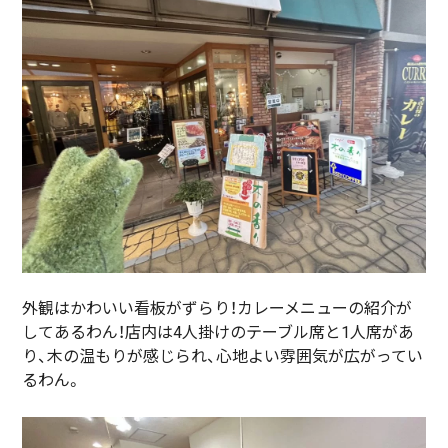
外観はかわいい看板がずらり！カレーメニューの紹介が
してあるわん！店内は4人掛けのテーブル席と1人席があ
り、木の温もりが感じられ、心地よい雰囲気が広がってい
るわん。