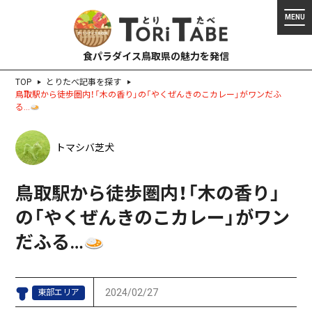
食パラダイス鳥取県の魅力を発信
TOP
とりたべ記事を探す
鳥取駅から徒歩圏内！「木の香り」の「やくぜんきのこカレー」がワンだふ
る…
トマシバ芝犬
鳥取駅から徒歩圏内！「木の香り」
の「やくぜんきのこカレー」がワン
だふる…
2024/02/27
東部エリア