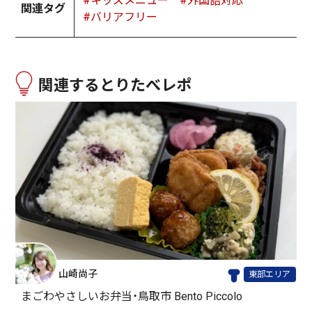
#キッズメニュー
#外国語対応
関連タグ
#バリアフリー
関連するとりたべレポ
山崎尚子
東部エリア
まごわやさしいお弁当・鳥取市 Bento Piccolo