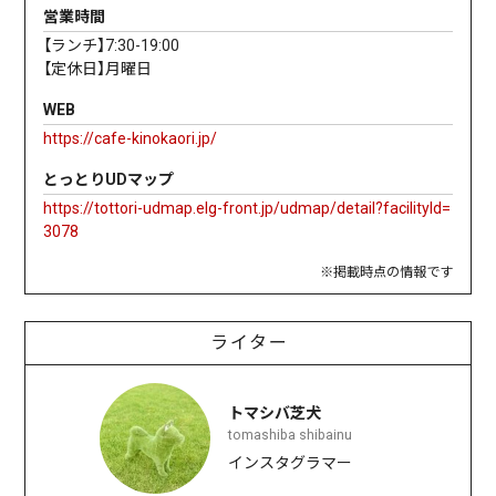
営業時間
【ランチ】7:30-19:00
【定休日】月曜日
WEB
https://cafe-kinokaori.jp/
とっとりUDマップ
https://tottori-udmap.elg-front.jp/udmap/detail?facilityId=
3078
※掲載時点の情報です
ライター
トマシバ芝犬
tomashiba shibainu
インスタグラマー