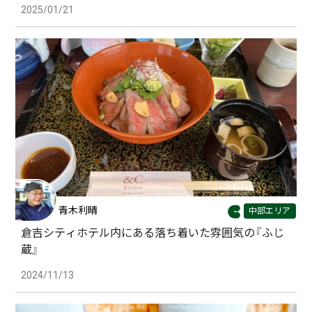
2025/01/21
青木利晴
中部エリア
倉吉シティホテル内にある落ち着いた雰囲気の『ふじ
蔵』
2024/11/13