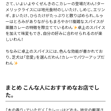
さて、いよいよやくぜんきのこカレーの登場だわん！ター
メリックライスには地元食材のしいたけ、しめじ、エリン
ギ、まいたけ、ひらたけがたっぷりと散りばめられ、ルゥ
ーはとろみがありながらもまろやか！！複雑なスパイスが
薬膳カレーの特徴を際立てているわん
卓上のスパイス
を加えて味変もでき、自分の好みに合わせられるのが楽
しいわん！
ちなみに卓上のスパイスには、色んな効能が書かれてお
り、芝犬は「恋愛」を選んだわん！カレーでパワーアップだ
わん
まとめ こんな人におすすめなお店でし
た。
「木の香り」でいただく「カレー」はどれも、地元の厳選さ