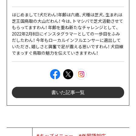
はじめまして！犬だわん！年齢は六歳、犬種は芝犬、生まれは
芝王国鳥取の大山だわん！ 今は、トマシバで芝犬活動させて
もらってますわん！ 年齢を重ね新たなチャレンジとして、
2022年2月8日にインスタグラマーとしての一歩目をふみ
だしたわん！ 今年もローカルインフルエンサーに選出して
いただき、嬉しさと興奮で足が震える思いですわん！ 犬目線
でまっすぐ鳥取の魅力を伝えていきますわん！
書いた記事一覧