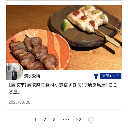
清水愛結
東部エリア
【鳥取市】鳥取県産食材が豊富すぎる！？焼き鳥屋「ここ
ろ屋」
2026/03/26
1
2
3
・・・
22
＞