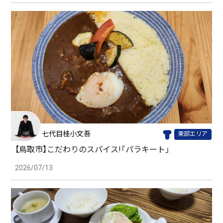
七代目桂小文吾
東部エリア
【鳥取市】こだわりのスパイス!「パラキート」
2026/07/13