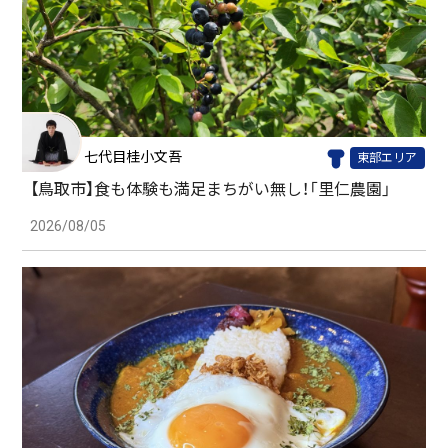
七代目桂小文吾
東部エリア
【鳥取市】食も体験も満足まちがい無し！「里仁農園」
2026/08/05