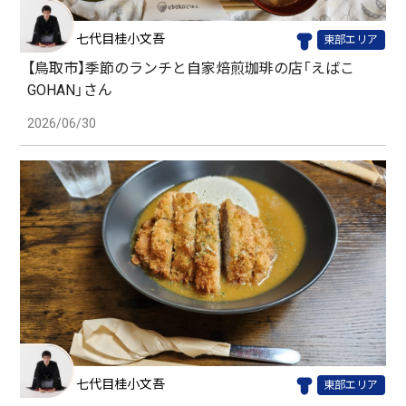
七代目桂小文吾
東部エリア
【鳥取市】季節のランチと自家焙煎珈琲の店「えばこ
GOHAN」さん
2026/06/30
七代目桂小文吾
東部エリア