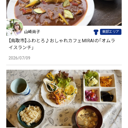
山崎尚子
東部エリア
【鳥取市】ふわとろ♪おしゃれカフェMIRAIの「オムラ
イスランチ」
2026/07/09