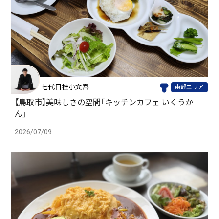
七代目桂小文吾
東部エリア
【鳥取市】美味しさの空間「キッチンカフェ いくうか
ん」
2026/07/09