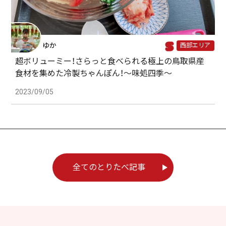
ゆか
西部エリア
超ボリューミー！さらっと食べられる極上の鳥取県産
食材を集めた冷製ちゃんぽん！～味処四季～
2023/09/05
全てのとりたべ記事