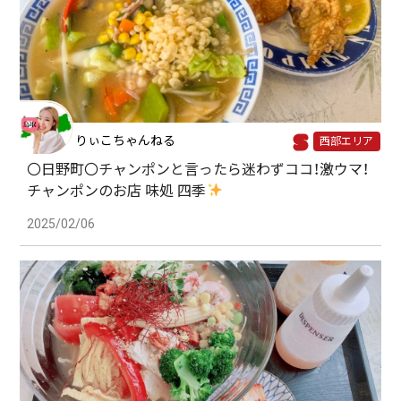
りぃこちゃんねる
西部エリア
〇日野町〇チャンポンと言ったら迷わずココ！激ウマ！
チャンポンのお店 味処 四季
2025/02/06