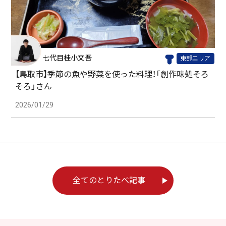
七代目桂小文吾
東部エリア
【鳥取市】季節の魚や野菜を使った料理！「創作味処そろ
そろ」さん
2026/01/29
全てのとりたべ記事