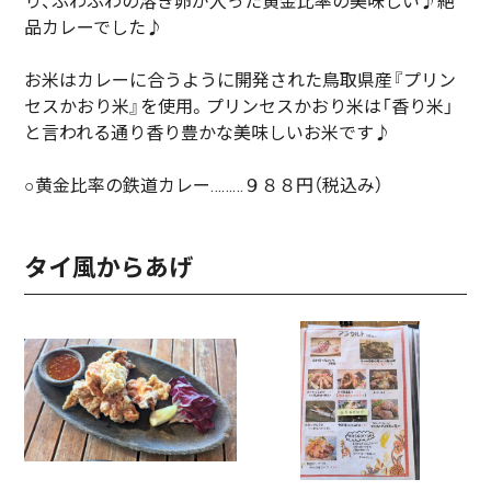
り、ふわふわの溶き卵が入った黄金比率の美味しい♪絶
品カレーでした♪
お米はカレーに合うように開発された鳥取県産『プリン
セスかおり米』を使用。プリンセスかおり米は「香り米」
と言われる通り香り豊かな美味しいお米です♪
○黄金比率の鉄道カレー………９８８円（税込み）
タイ風からあげ