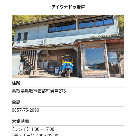
アイワナドゥ岩戸
住所
鳥取県鳥取市福部町岩戸276
電話
0857-75-2090
営業時間
【ランチ】11:00〜17:00
【ディナー】17:00〜22:00