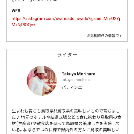
WEB
https://instagram.com/iwannado_iwado?igshid=MmU2Yj
MzNjRlOQ==
※掲載時点の情報です
ライター
Takuya Morihara
takuya_morihara
パティシエ
生まれも育ちも鳥取県！！鳥取県の美味しいもので育ちまし
た♪ 地元のホテルや結婚式場などで食に携わり鳥取県の食
材（生産者）や飲食店を巡って鳥取県の美味しさを実感して
いる。私ならではの目線で県内外の方々に鳥取の美味しい