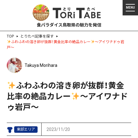
食パラダイス鳥取県の魅力を発信
TOP
とりたべ記事を探す
ふわふわの溶き卵が抜群！黄金比率の絶品カレー
～アイワナドゥ岩
戸～
Takuya Morihara
ふわふわの溶き卵が抜群！黄金
比率の絶品カレー
～アイワナド
ゥ岩戸～
2023/11/20
東部エリア