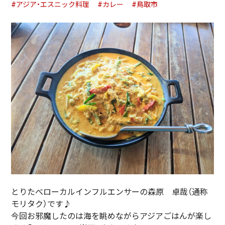
#アジア・エスニック料理
#カレー
#鳥取市
とりたべローカルインフルエンサーの森原 卓哉（通称
モリタク）です♪
今回お邪魔したのは海を眺めながらアジアごはんが楽し