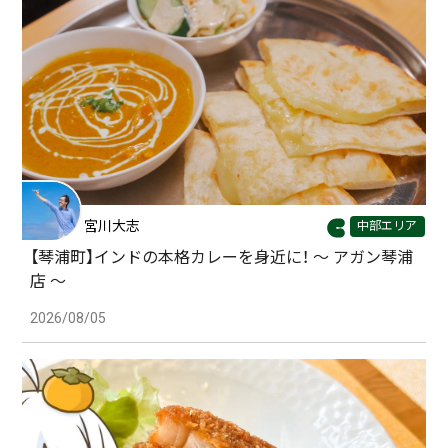
宮川大志
中部エリア
【琴浦町】インドの本格カレーを身近に！ 〜 アガン琴浦
店 〜
2026/08/05