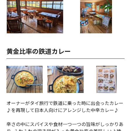
黄金比率の鉄道カレー
オーナーがタイ旅行で鉄道に乗った時に出会ったカレー
♪を再現して日本人向けにアレンジした中辛カレー♪
辛さの中にスパイスや食材一つ一つの旨味がしっかりあ