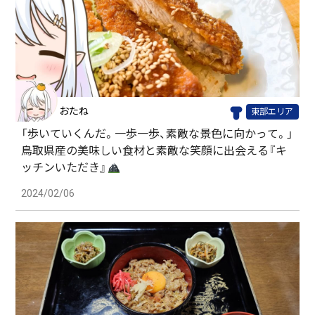
おたね
東部エリア
「歩いていくんだ。一歩一歩、素敵な景色に向かって。」
鳥取県産の美味しい食材と素敵な笑顔に出会える『キ
ッチンいただき』
2024/02/06