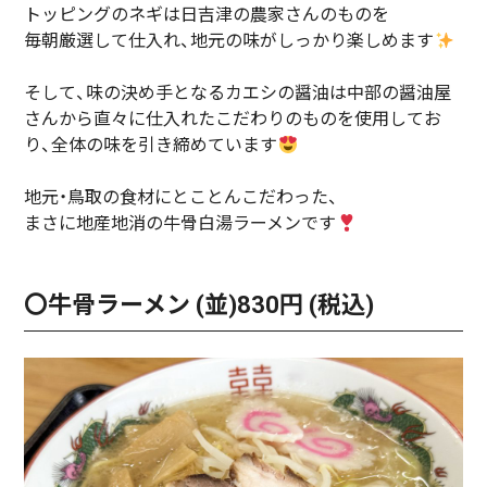
トッピングのネギは日吉津の農家さんのものを
毎朝厳選して仕入れ、地元の味がしっかり楽しめます
そして、味の決め手となるカエシの醤油は中部の醤油屋
さんから直々に仕入れたこだわりのものを使用してお
り、全体の味を引き締めています
地元・鳥取の食材にとことんこだわった、
まさに地産地消の牛骨白湯ラーメンです
〇牛骨ラーメン (並)830円 (税込)