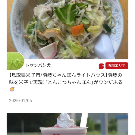
トマシバ芝犬
西部エリア
【鳥取県米子市/隠岐ちゃんぽんライトハウス】隠岐の
味を米子で再現！「とんこつちゃんぽん」がワンだふる…
2026/01/05