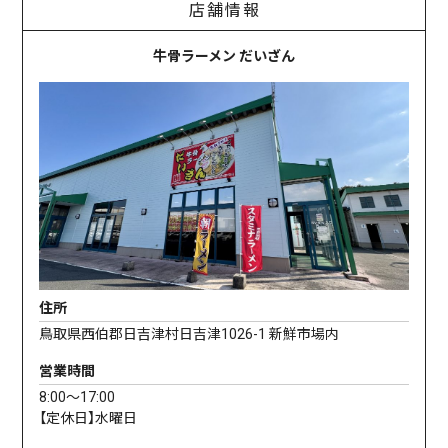
店舗情報
牛骨ラーメン だいざん
住所
鳥取県西伯郡日吉津村日吉津1026-1 新鮮市場内
営業時間
8:00〜17:00
【定休日】水曜日