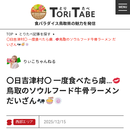
食パラダイス鳥取県の魅力を発信
TOP
とりたべ記事を探す
〇日吉津村〇 一度食べたら虜…
鳥取のソウルフード牛骨ラーメン だ
いざん
りぃこちゃんねる
〇日吉津村〇 一度食べたら虜…
鳥取のソウルフード牛骨ラーメン
だいざん
2025/12/15
西部エリア