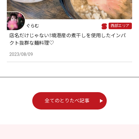
ぐらむ
西部エリア
店名だけじゃない！境港産の煮干しを使用したインパ
クト抜群な麺料理♡
2023/08/09
全てのとりたべ記事