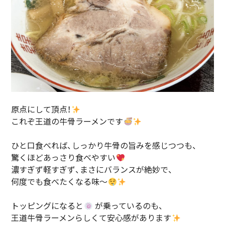
原点にして頂点！
これぞ王道の牛骨ラーメンです
ひと口食べれば、しっかり牛骨の旨みを感じつつも、
驚くほどあっさり食べやすい
濃すぎず軽すぎず、まさにバランスが絶妙で、
何度でも食べたくなる味〜
トッピングになると
が乗っているのも、
王道牛骨ラーメンらしくて安心感があります