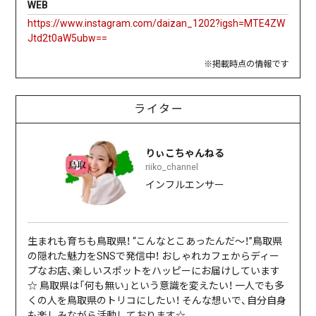
WEB
https://www.instagram.com/daizan_1202?igsh=MTE4ZW
Jtd2t0aW5ubw==
※掲載時点の情報です
ライター
りぃこちゃんねる
riiko_channel
インフルエンサー
生まれも育ちも鳥取県！ “こんなとこあったんだ～！”鳥取県
の隠れた魅力をSNSで発信中！ おしゃれカフェからディー
プなお店、楽しいスポットをハッピーにお届けしています
☆ 鳥取県は「何も無い」という意識を変えたい！ 一人でも多
くの人を鳥取県のトリコにしたい！ そんな想いで、自分自身
も楽しみながら活動しております☆