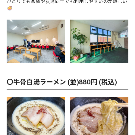
ひとりでも家族や友達同士でも利用しやすいのが嬉しい
〇牛骨白湯ラーメン (並)880円 (税込)