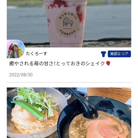
たくろーす
東部エリア
癒やされる苺の甘さ！とっておきのシェイク
2022/08/30