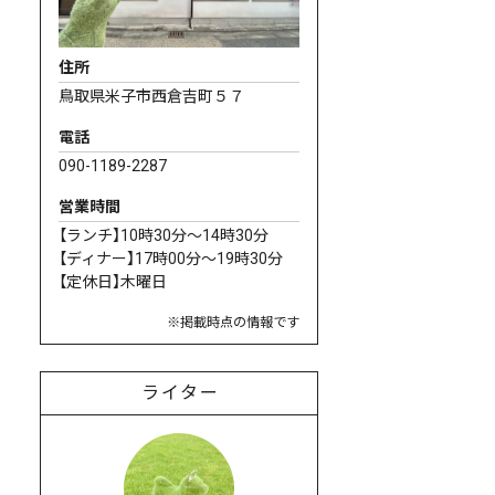
住所
鳥取県米子市西倉吉町５７
電話
090-1189-2287
営業時間
【ランチ】10時30分～14時30分
【ディナー】17時00分～19時30分
【定休日】木曜日
※掲載時点の情報です
ライター