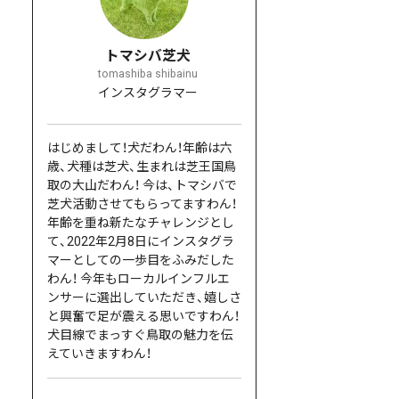
トマシバ芝犬
tomashiba shibainu
インスタグラマー
はじめまして！犬だわん！年齢は六
歳、犬種は芝犬、生まれは芝王国鳥
取の大山だわん！ 今は、トマシバで
芝犬活動させてもらってますわん！
年齢を重ね新たなチャレンジとし
て、2022年2月8日にインスタグラ
マーとしての一歩目をふみだした
わん！ 今年もローカルインフルエ
ンサーに選出していただき、嬉しさ
と興奮で足が震える思いですわん！
犬目線でまっすぐ鳥取の魅力を伝
えていきますわん！