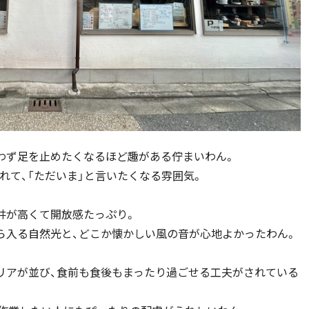
わず足を止めたくなるほど趣がある佇まいわん。
れて、「ただいま」と言いたくなる雰囲気。
井が高くて開放感たっぷり。
ら入る自然光と、どこか懐かしい風の音が心地よかったわん。
リアが並び、食前も食後もまったり過ごせる工夫がされている