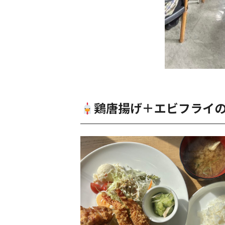
鶏唐揚げ＋エビフライ