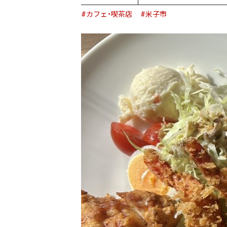
#カフェ・喫茶店
#米子市