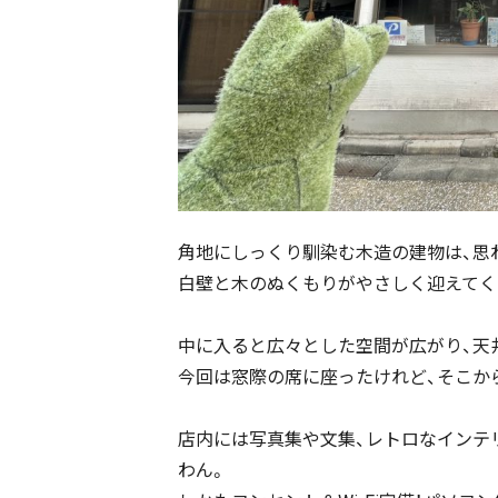
角地にしっくり馴染む木造の建物は、思
白壁と木のぬくもりがやさしく迎えてく
中に入ると広々とした空間が広がり、天
今回は窓際の席に座ったけれど、そこか
店内には写真集や文集、レトロなインテ
わん。