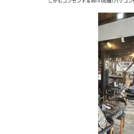
しかもコンセント＆Wi-Fi完備！パソ