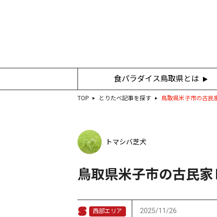
食パラダイス鳥取県とは
TOP
とりたべ記事を探す
鳥取県米子市の古民
トマシバ芝犬
鳥取県米子市の古民家
2025/11/26
西部エリア