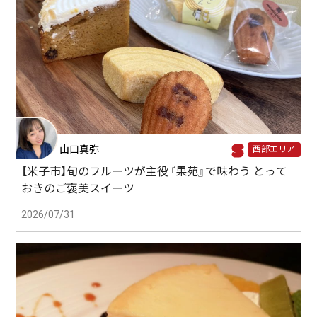
山口真弥
西部エリア
【米子市】旬のフルーツが主役『果苑』で味わう とって
おきのご褒美スイーツ
2026/07/31