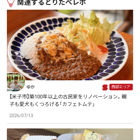
関連するとりたべレポ
ゆか
西部エリア
【米子市】築100年以上の古民家をリノベーション。親
子も愛犬もくつろげる「カフェトムテ」
2026/07/13