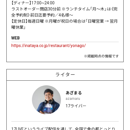
【ディナー】17:00~24:00
ラストオーダー閉店30分前 ※ランチタイム「月～木」は《完
全予約制》前日迄要予約／4名様～
【定休日】毎週日曜 ※月曜が祝日の場合は「日曜営業 → 翌月
曜休業」
WEB
https://inataya.co.jp/restaurant/yonago/
※掲載時点の情報です
ライター
あざまる
azamaru
17ライバー
17LIVEというライブ配信を通して、全国で食の都とっとり