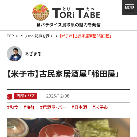
食パラダイス鳥取県の魅力を発信
TOP
とりたべ記事を探す
【米子市】古民家居酒屋「稲田屋」
あざまる
【米子市】古民家居酒屋「稲田屋」
2025/12/08
西部エリア
#和食
#海鮮
#居酒屋・バー
#日本酒
#米子市