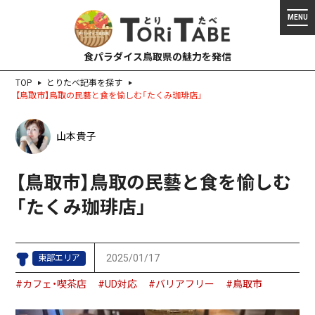
食パラダイス鳥取県の魅力を発信
TOP
とりたべ記事を探す
【鳥取市】鳥取の民藝と食を愉しむ「たくみ珈琲店」
山本貴子
【鳥取市】鳥取の民藝と食を愉しむ
「たくみ珈琲店」
2025/01/17
東部エリア
#カフェ・喫茶店
#UD対応
#バリアフリー
#鳥取市