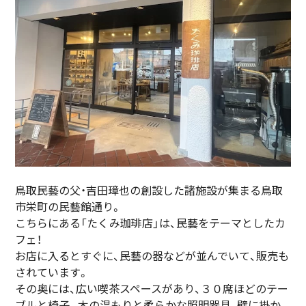
鳥取民藝の父・吉田璋也の創設した諸施設が集まる鳥取
市栄町の民藝館通り。
こちらにある「たくみ珈琲店」は、民藝をテーマとしたカ
フェ！
お店に入るとすぐに、民藝の器などが並んでいて、販売も
されています。
その奥には、広い喫茶スペースがあり、３０席ほどのテー
ブルと椅子。木の温もりと柔らかな照明器具、壁に掛か