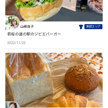
山崎尚子
東部エリア
若桜の道の駅のジビエバーガー
2022/11/25