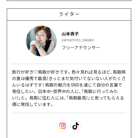
ライター
山本貴子
yamamoto_takako
フリーアナウンサー
旅行が好き♡鳥取が好きです。色々見れば見るほど、鳥取県
の食は優秀で最高！きっとまだ気付いてないない人がたくさ
んいるはずです！ 鳥取の魅力をSNSを通じて自分の言葉で
発信したい。 日本中・世界中の人に、「鳥取に行ってみた
い！」と。 鳥取に住む人には、「鳥取最高！」と思ってもらえる
様に発信しています。