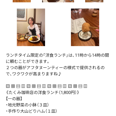
ランチタイム限定の「洋食ランチ」は、11時から14時の間
に頼むことができます。
２つの器がアフタヌーンティーの様式で提供されるの
で、ワクワクが高まりますね♪
▧ ▦ ▤ ▥ ▧ ▦ ▤ ▥ ▧ ▦ ▤ ▥ ▧ ▦ ▤ ▥
《たくみ珈琲店の洋食ランチ（1,800円）》
【一の器】
・地元野菜の小鉢（３皿）
・手作り大山どりハム（１皿）