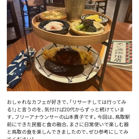
おしゃれなカフェが好きで、「リサーチしては行ってみ
る！」と言うのを、気付けば20代からずっと続けていま
す、フリーアナウンサーの山本貴子です。今回は、鳥取駅
前にできた民藝と食の融合、まさに日常使いで楽しむ器
と鳥取の食を楽しんできましたので、ぜひ参考にしてみ