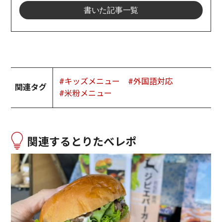
書いた記事一覧
#キッズメニュー
#外国語対応
関連タグ
#米粉メニュー
関連するとりたべレポ