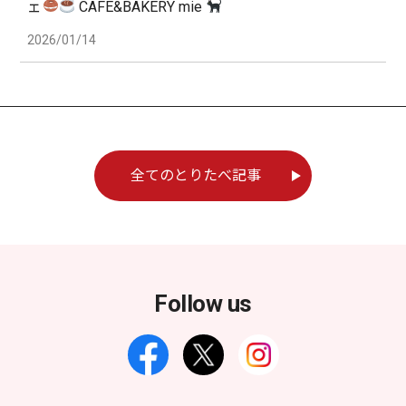
ェ
CAFE&BAKERY mie
2026/01/14
全てのとりたべ記事
Follow us