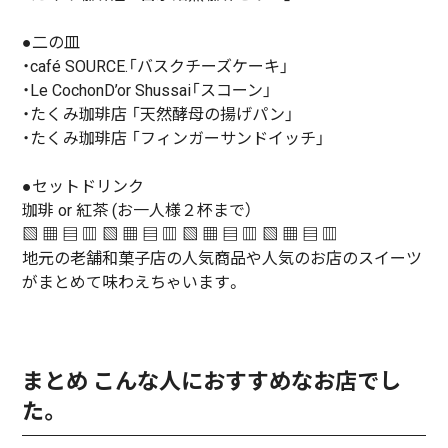
●二の皿
・café SOURCE.「バスクチーズケーキ」
・Le CochonD’or Shussai「スコーン」
・たくみ珈琲店 「天然酵母の揚げパン」
・たくみ珈琲店 「フィンガーサンドイッチ」
●セットドリンク
珈琲 or 紅茶 (お一人様２杯まで）
▧ ▦ ▤ ▥ ▧ ▦ ▤ ▥ ▧ ▦ ▤ ▥ ▧ ▦ ▤ ▥
地元の老舗和菓子店の人気商品や人気のお店のスイーツ
がまとめて味わえちゃいます。
まとめ こんな人におすすめなお店でし
た。