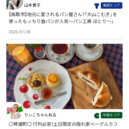
山本貴子
東部エリア
【鳥取市】地元に愛されるパン屋さん！「大山こむぎ」を
使ったもっちり食パンが人気〜パン工房 ほとり〜」
2026/01/28
りぃこちゃんねる
中部エリア
〇琴浦町〇 行列必至！土日限定の隠れ家ベーグルカフ