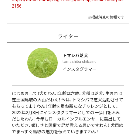
2156
※掲載時点の情報です
ライター
トマシバ芝犬
tomashiba shibainu
インスタグラマー
はじめまして！犬だわん！年齢は六歳、犬種は芝犬、生まれは
芝王国鳥取の大山だわん！ 今は、トマシバで芝犬活動させて
もらってますわん！ 年齢を重ね新たなチャレンジとして、
2022年2月8日にインスタグラマーとしての一歩目をふみ
だしたわん！ 今年もローカルインフルエンサーに選出して
いただき、嬉しさと興奮で足が震える思いですわん！ 犬目線
でまっすぐ鳥取の魅力を伝えていきますわん！