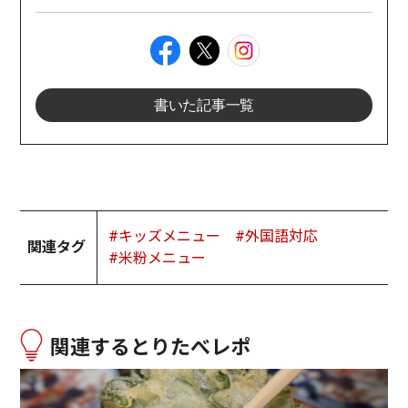
書いた記事一覧
#キッズメニュー
#外国語対応
関連タグ
#米粉メニュー
関連するとりたべレポ