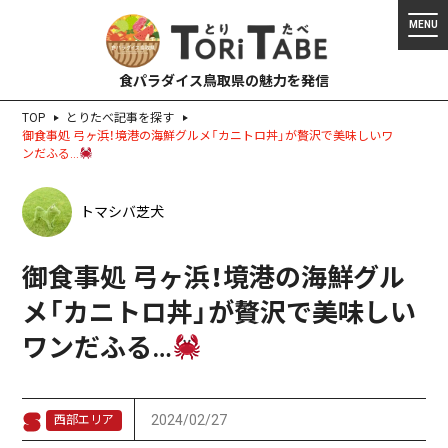
食パラダイス鳥取県の魅力を発信
TOP
とりたべ記事を探す
御食事処 弓ヶ浜！境港の海鮮グルメ「カニトロ丼」が贅沢で美味しいワ
ンだふる…
トマシバ芝犬
御食事処 弓ヶ浜！境港の海鮮グル
メ「カニトロ丼」が贅沢で美味しい
ワンだふる…
2024/02/27
西部エリア