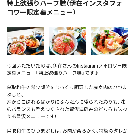
特上欲張りハーフ膳（伊在インスタフォ
ロワー限定裏メニュー）
今回いただいたのは、伊在さんのInstagramフォロワー限
定裏メニュー『特上欲張りハーフ膳』です♪
鳥取和牛の希少部位をじっくり調理した赤身肉のひつま
ぶしと、
丼からこぼれるばかりにふんだんに盛られた彩りも、味
のバランスも考えつくされた贅沢海鮮丼のどちらも味わ
える贅沢メニューです！
鳥取和牛のひつまぶしは、お肉が柔らかく、特製のタレが