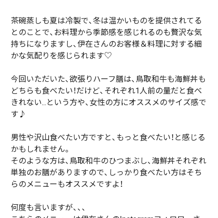
茶碗蒸しも夏は冷製で、冬は温かいものを提供されてる
とのことで、お料理から季節感を感じれるのも贅沢な気
持ちになりますし、伊在さんのお客様＆料理に対する細
かな気配りを感じられます♡
今回いただいた、欲張りハーフ膳は、鳥取和牛も海鮮丼も
どちらも食べたい！だけど、それぞれ1人前の量だと食べ
きれない...という方や、女性の方にオススメのサイズ感で
す♪
男性や沢山食べたい方ですと、もっと食べたい！と感じる
かもしれません。
そのような方は、鳥取和牛のひつまぶし、海鮮丼それぞれ
単独のお膳がありますので、しっかり食べたい方はそち
らのメニューもオススメですよ！
何度も言いますが、、、