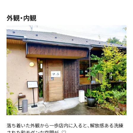
外観・内観
落ち着いた外観から一歩店内に入ると、解放感ある洗練
された和モダンな空間が...♡