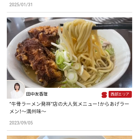
2025/01/31
田中友香理
西部エリア
”牛骨ラーメン発祥”店の大人気メニュー！からあげラー
メン！～満州味～
2023/09/05