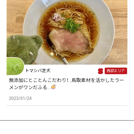
トマシバ芝犬
西部エリア
無添加にとことんこだわり！…鳥取素材を活かしたラー
メンがワンだふる…
2023/01/24