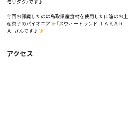
モリタク）です♪
今回お邪魔したのは鳥取県産食材を使用した山陰のお土
産菓子のパイオニア
「スウィートランド ＴＡＫＡＲ
Ａ」さんです♪
アクセス