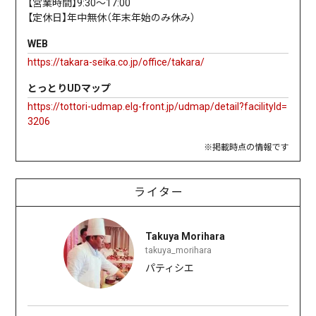
【営業時間】9:30〜17:00
【定休日】年中無休（年末年始のみ休み）
WEB
https://takara-seika.co.jp/office/takara/
とっとりUDマップ
https://tottori-udmap.elg-front.jp/udmap/detail?facilityId=
3206
※掲載時点の情報です
ライター
Takuya Morihara
takuya_morihara
パティシエ