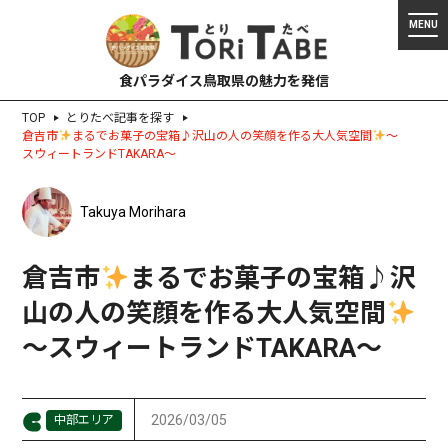
食パラダイス鳥取県の魅力を発信
TOP
とりたべ記事を探す
倉吉市
まるでお菓子の宝箱♪沢山の人の笑顔を作る大人気空間
〜
スウィートランドTAKARA〜
Takuya Morihara
倉吉市
まるでお菓子の宝箱♪沢
山の人の笑顔を作る大人気空間
〜スウィートランドTAKARA〜
2026/03/05
中部エリア