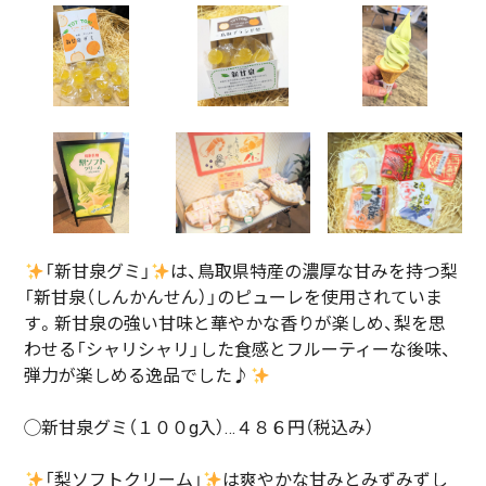
「新甘泉グミ」
は、鳥取県特産の濃厚な甘みを持つ梨
「新甘泉（しんかんせん）」のピューレを使用されていま
す。新甘泉の強い甘味と華やかな香りが楽しめ、梨を思
わせる「シャリシャリ」した食感とフルーティーな後味、
弾力が楽しめる逸品でした♪
◯新甘泉グミ（１００g入）…４８６円（税込み）
「梨ソフトクリーム」
は爽やかな甘みとみずみずし