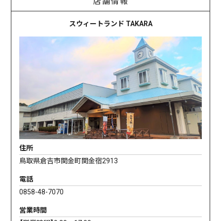
店舗情報
スウィートランド TAKARA
住所
鳥取県倉吉市関金町関金宿2913
電話
0858-48-7070
営業時間