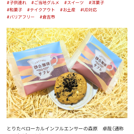
#子供連れ
#ご当地グルメ
#スイーツ
#洋菓子
#和菓子
#テイクアウト
#お土産
#UD対応
#バリアフリー
#倉吉市
とりたべローカルインフルエンサーの森原 卓哉（通称