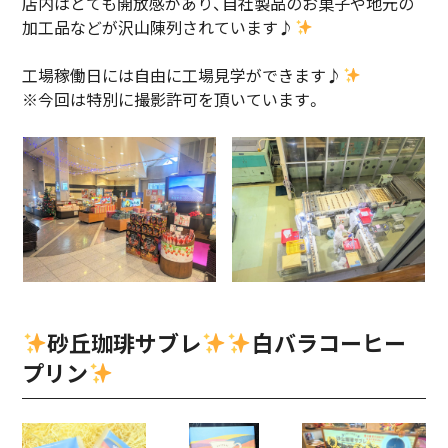
店内はとても開放感があり、自社製品のお菓子や地元の
加工品などが沢山陳列されています♪
工場稼働日には自由に工場見学ができます♪
※今回は特別に撮影許可を頂いています。
砂丘珈琲サブレ
白バラコーヒー
プリン