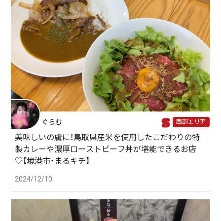
ぐらむ
西部エリア
美味しいの虜に！鳥取県産米を使用したこだわりの特
製カレーや濃厚ローストビーフ丼が堪能できるお店
♡【境港市・まるキチ】
2024/12/10