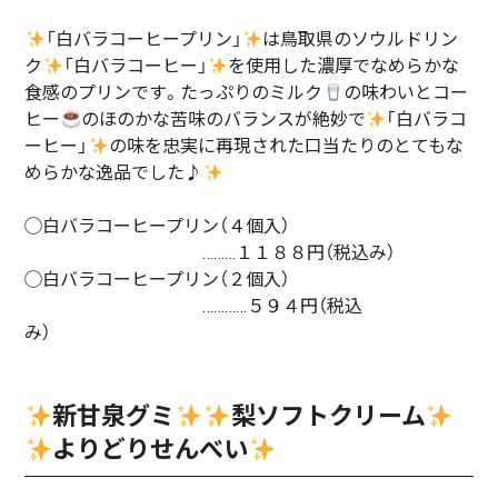
「白バラコーヒープリン」
は鳥取県のソウルドリン
ク
「白バラコーヒー」
を使用した濃厚でなめらかな
食感のプリンです。たっぷりのミルク
の味わいとコー
ヒー
のほのかな苦味のバランスが絶妙で
「白バラコ
ーヒー」
の味を忠実に再現された口当たりのとてもな
めらかな逸品でした♪
◯白バラコーヒープリン（４個入）
………１１８８円（税込み）
◯白バラコーヒープリン（２個入）
…………５９４円（税込
み）
新甘泉グミ
梨ソフトクリーム
よりどりせんべい