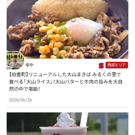
ゆか
西部エリア
【伯耆町】リニューアルした大山まきば みるくの里で
食べる「大山ライス」！大山バターと牛肉の旨みを大自
然の中で堪能！
2026/06/26