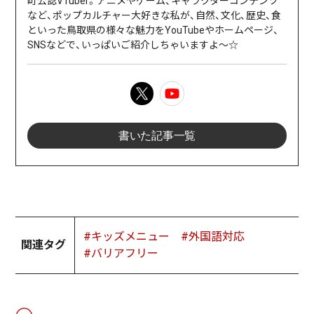
町公認VTuber。アニメやゲーム、キャラクターコンテンツ
など、ポップカルチャー大好きな私が、自然、文化、歴史、食
といった鳥取県の様々な魅力をYouTubeやホームページ、
SNSなどで、いっぱいご紹介しちゃいますよ〜☆
書いた記事一覧
#キッズメニュー
#外国語対応
関連タグ
#バリアフリー