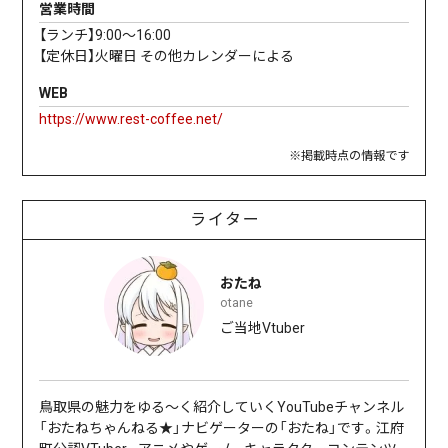
営業時間
【ランチ】9:00～16:00
【定休日】火曜日 その他カレンダーによる
WEB
https://www.rest-coffee.net/
※掲載時点の情報です
ライター
おたね
otane
ご当地Vtuber
鳥取県の魅力をゆる〜く紹介していくYouTubeチャンネル
「おたねちゃんねる★」ナビゲーターの「おたね」です。江府