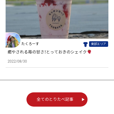
たくろーす
東部エリア
癒やされる苺の甘さ！とっておきのシェイク
2022/08/30
全てのとりたべ記事