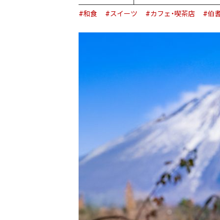
#和食
#スイーツ
#カフェ・喫茶店
#伯