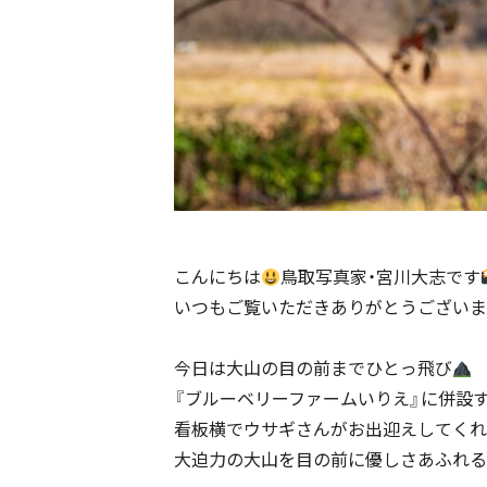
こんにちは
鳥取写真家・宮川大志です
いつもご覧いただきありがとうございま
今日は大山の目の前までひとっ飛び
『ブルーベリーファームいりえ』に併設す
看板横でウサギさんがお出迎えしてくれ
大迫力の大山を目の前に優しさあふれる