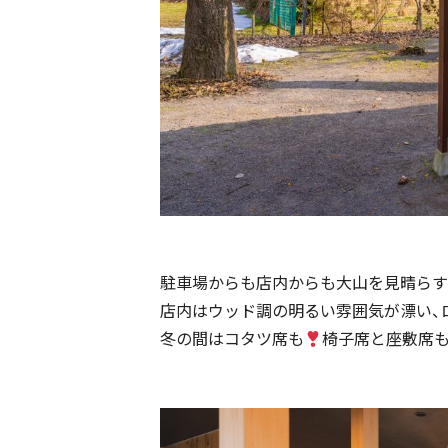
駐車場からも店内からも大山を見晴らす
店内はウッド調の明るい雰囲気が漂い、
冬の間はコタツ席も
椅子席と座敷席