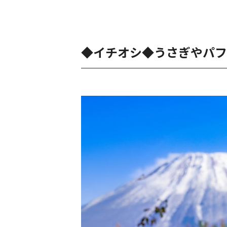
◆イチオシ◆うさぎやパフ