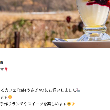
す
るカフェ『cafeうさぎや』にお伺いしました
ます
手作りランチやスイーツを楽しめます