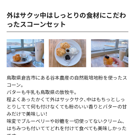
外はサクッ中はしっとりの食材にこだわ
ったスコーンセット
鳥取県倉吉市にある谷本農産の自然栽培地粉を使ったス
コーン。
バターも牛乳も鳥取県の放牧牛。
程よくあったかくて外はサックサク、中はもちっとしっ
とりしてて何も付けなくても粉のいい香りとバターの甘
みだけで美味しい！
味変でブルーベリーや砂糖を一切使ってないクリーム、
はちみつも付いててどれを付けて食べても美味しかった