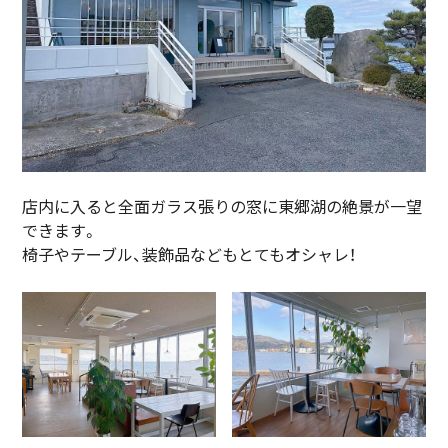
店内に入ると全面ガラス張りの窓に東郷湖の絶景が一望
できます。
椅子やテーブル、装飾品などもとてもオシャレ！