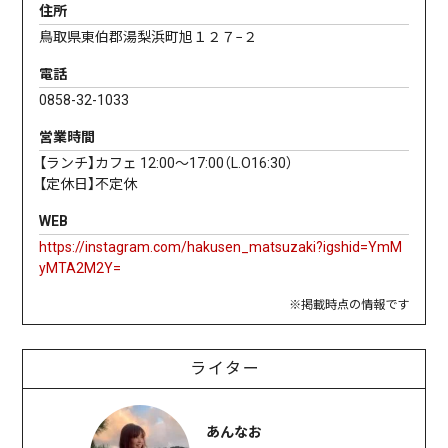
住所
鳥取県東伯郡湯梨浜町旭１２７−２
電話
0858-32-1033
営業時間
【ランチ】カフェ 12:00〜17:00（L.O16:30）
【定休日】不定休
WEB
https://instagram.com/hakusen_matsuzaki?igshid=YmM
yMTA2M2Y=
※掲載時点の情報です
ライター
あんなお