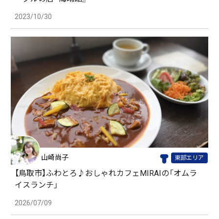
2023/10/30
山崎尚子
東部エリア
【鳥取市】ふわとろ♪おしゃれカフェMIRAIの「オムラ
イスランチ」
2026/07/09