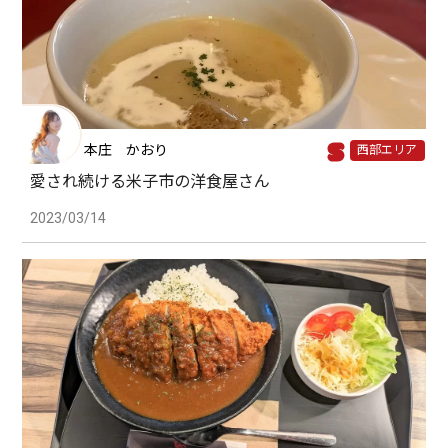
本庄 かおり
西部エリア
愛され続ける米子市の洋食屋さん
2023/03/14