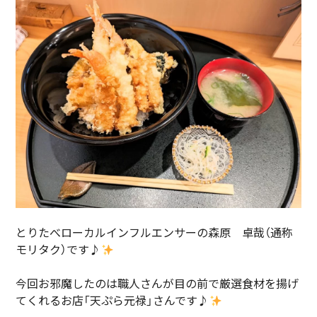
とりたべローカルインフルエンサーの森原 卓哉（通称
モリタク）です♪
今回お邪魔したのは職人さんが目の前で厳選食材を揚げ
てくれるお店「天ぷら元禄」さんです♪