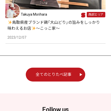
Takuya Morihara
西部エリア
鳥取県産ブランド鶏「大山どり」の旨みをしっかり
味わえるお店
〜こっこ家〜
2023/12/07
全てのとりたべ記事
Follow us