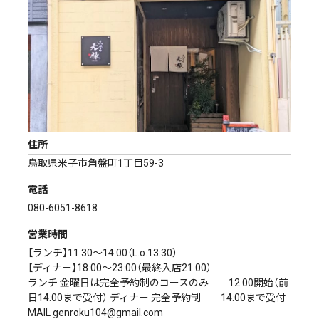
住所
鳥取県米子市角盤町1丁目59-3
電話
080-6051-8618
営業時間
【ランチ】11:30〜14:00（L.o.13:30）
【ディナー】18:00〜23:00（最終入店21:00）
ランチ 金曜日は完全予約制のコースのみ 12:00開始（前
日14:00まで受付） ディナー 完全予約制 14:00まで受付
MAIL genroku104@gmail.com