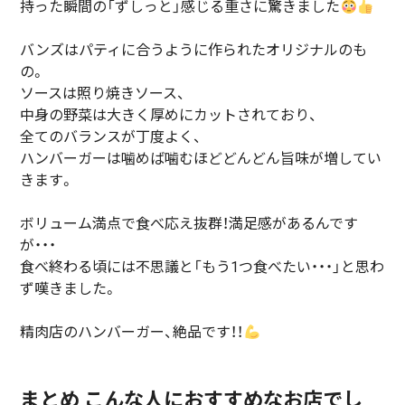
持った瞬間の「ずしっと」感じる重さに驚きました
バンズはパティに合うように作られたオリジナルのも
の。
ソースは照り焼きソース、
中身の野菜は大きく厚めにカットされており、
全てのバランスが丁度よく、
ハンバーガーは噛めば噛むほどどんどん旨味が増してい
きます。
ボリューム満点で食べ応え抜群！満足感があるんです
が・・・
食べ終わる頃には不思議と「もう1つ食べたい・・・」と思わ
ず嘆きました。
精肉店のハンバーガー、絶品です！！
まとめ こんな人におすすめなお店でし