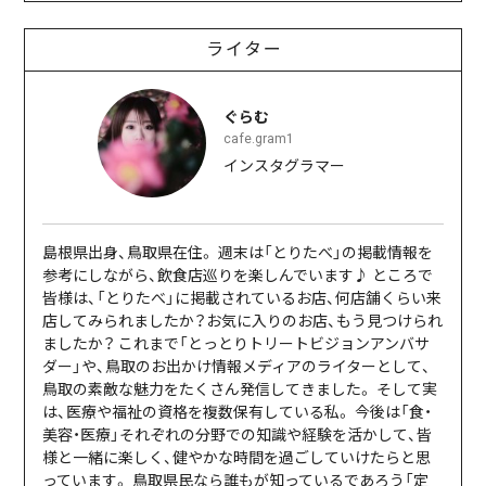
ライター
ぐらむ
cafe.gram1
インスタグラマー
島根県出身、鳥取県在住。 週末は「とりたべ」の掲載情報を
参考にしながら、飲食店巡りを楽しんでいます♪ ところで
皆様は、「とりたべ」に掲載されているお店、何店舗くらい来
店してみられましたか？お気に入りのお店、もう見つけられ
ましたか？ これまで「とっとりトリートビジョンアンバサ
ダー」や、鳥取のお出かけ情報メディアのライターとして、
鳥取の素敵な魅力をたくさん発信してきました。 そして実
は、医療や福祉の資格を複数保有している私。 今後は「食・
美容・医療」それぞれの分野での知識や経験を活かして、皆
様と一緒に楽しく、健やかな時間を過ごしていけたらと思
っています。 鳥取県民なら誰もが知っているであろう「定