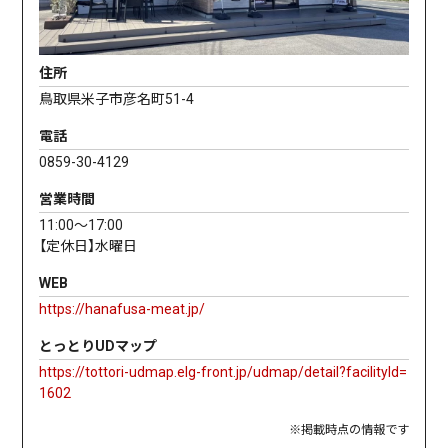
住所
鳥取県米子市彦名町51-4
電話
0859-30-4129
営業時間
11:00〜17:00
【定休日】水曜日
WEB
https://hanafusa-meat.jp/
とっとりUDマップ
https://tottori-udmap.elg-front.jp/udmap/detail?facilityId=
1602
※掲載時点の情報です