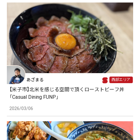
あざまる
西部エリア
【米子市】北米を感じる空間で頂くローストビーフ丼
「Casual Dining FUNP」
2026/03/06