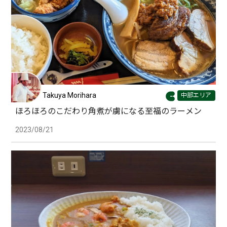
Takuya Morihara
中部エリア
ほろほろのこだわり角煮が虜になる至福のラーメン
2023/08/21