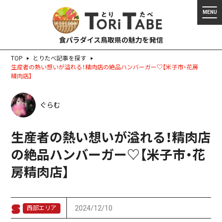
食パラダイス鳥取県の魅力を発信
TOP
とりたべ記事を探す
生産者の熱い想いが溢れる！精肉店の絶品ハンバーガー♡【米子市・花房
精肉店】
ぐらむ
生産者の熱い想いが溢れる！精肉店
の絶品ハンバーガー♡【米子市・花
房精肉店】
2024/12/10
西部エリア