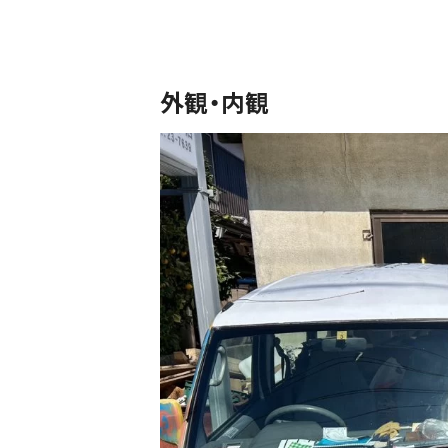
外観・内観