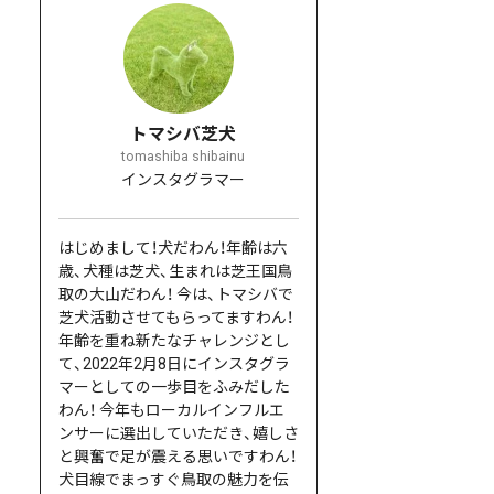
トマシバ芝犬
tomashiba shibainu
インスタグラマー
はじめまして！犬だわん！年齢は六
歳、犬種は芝犬、生まれは芝王国鳥
取の大山だわん！ 今は、トマシバで
芝犬活動させてもらってますわん！
年齢を重ね新たなチャレンジとし
て、2022年2月8日にインスタグラ
マーとしての一歩目をふみだした
わん！ 今年もローカルインフルエ
ンサーに選出していただき、嬉しさ
と興奮で足が震える思いですわん！
犬目線でまっすぐ鳥取の魅力を伝