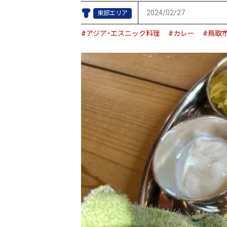
2024/02/27
東部エリア
#アジア・エスニック料理
#カレー
#鳥取