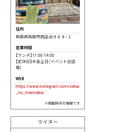
住所
鳥取県鳥取市西品治９６９−１
営業時間
【ランチ】11:00-14:00
【定休日】木金土日（イベント出店
等）
WEB
https://www.instagram.com/sekai
_no_mannaka/
※掲載時点の情報です
ライター