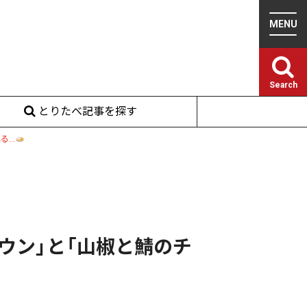
Search
とりたべ記事を探す
る…
ウン」と「山椒と鯖のチ