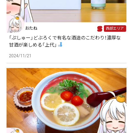
おたね
西部エリア
「ぷしゅー」どぶろくで有名な酒造のこだわり！濃厚な
甘酒が楽しめる「上代」
2024/11/21