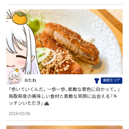
おたね
東部エリア
「歩いていくんだ。一歩一歩、素敵な景色に向かって。」
鳥取県産の美味しい食材と素敵な笑顔に出会える『キ
ッチンいただき』
2024/02/06