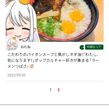
おたね
中部エリア
こだわりのパイタンスープと焦がしネギ油！「わたし、
気になります！」ポップカルチャー好きが集まる『ラー
メンつばさ』
2023/09/05
1
2