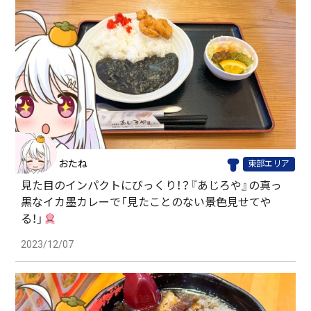
おたね
東部エリア
見た目のインパクトにびっくり！？『あじろや』の真っ
黒なイカ墨カレーで「見たことのない景色見せてや
る！」
2023/12/07