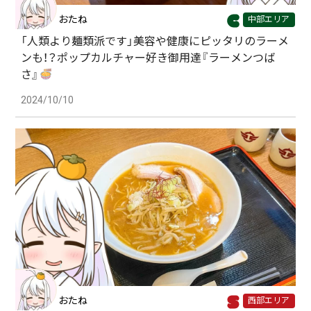
おたね
中部エリア
「人類より麺類派です」美容や健康にピッタリのラーメ
ンも！？ポップカルチャー好き御用達『ラーメンつば
さ』
2024/10/10
おたね
西部エリア