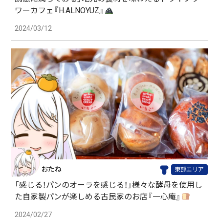
ワーカフェ『H.ALNOYUZ』
2024/03/12
おたね
東部エリア
「感じる！パンのオーラを感じる！」様々な酵母を使用し
た自家製パンが楽しめる古民家のお店『一心庵』
2024/02/27