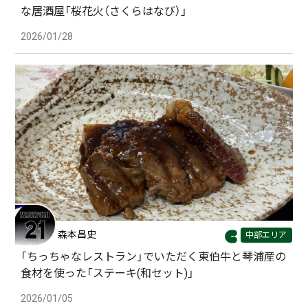
な居酒屋「桜花火（さくらはなび）」
2026/01/28
森本昌史
中部エリア
「ちっちゃなレストラン」でいただく東伯牛と琴浦産の
食材を使った「ステーキ(和セット)」
2026/01/05