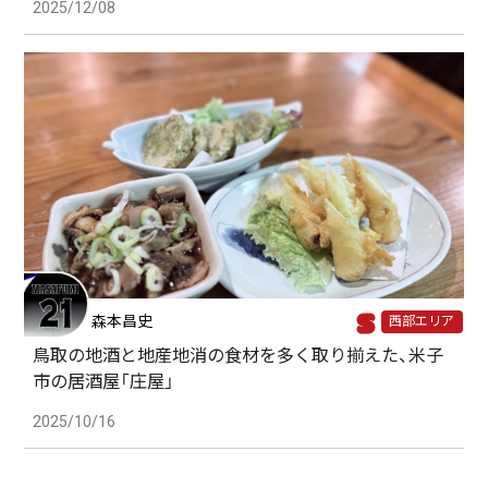
2025/12/08
森本昌史
西部エリア
鳥取の地酒と地産地消の食材を多く取り揃えた、米子
市の居酒屋「庄屋」
2025/10/16