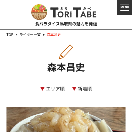
食パラダイス鳥取県の魅力を発信
TOP
ライター一覧
森本昌史
森本昌史
▼
エリア順
▼
新着順