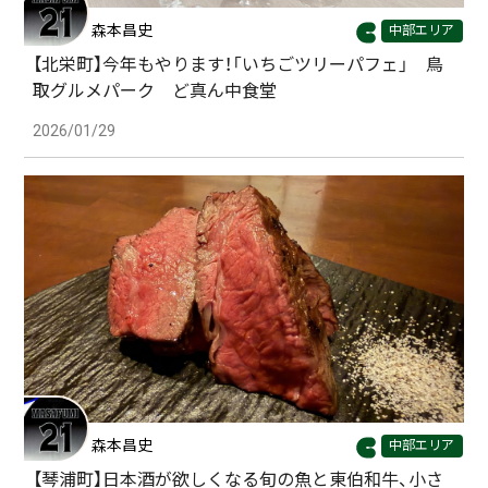
森本昌史
中部エリア
【北栄町】今年もやります！「いちごツリーパフェ」 鳥
取グルメパーク ど真ん中食堂
2026/01/29
森本昌史
中部エリア
【琴浦町】日本酒が欲しくなる旬の魚と東伯和牛、小さ