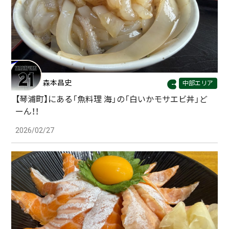
森本昌史
中部エリア
【琴浦町】にある「魚料理 海」の「白いかモサエビ丼」ど
ーん！！
2026/02/27