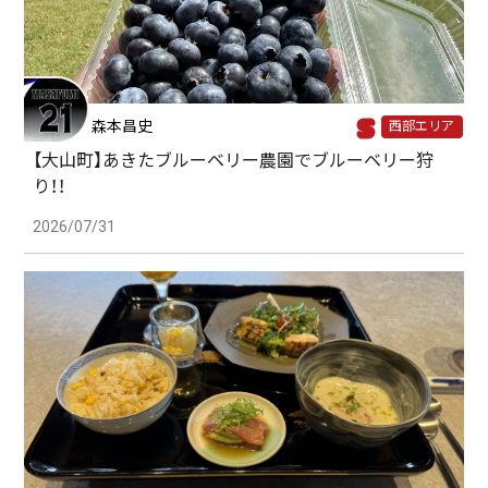
森本昌史
西部エリア
【大山町】あきたブルーベリー農園でブルーベリー狩
り！！
2026/07/31