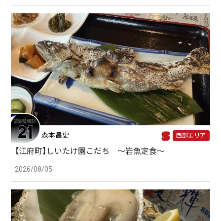
森本昌史
西部エリア
【江府町】しいたけ園こだち ～岩魚定食～
2026/08/05