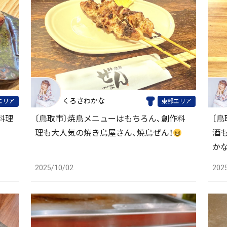
くろさわかな
エリア
東部エリア
料理
〔鳥取市〕焼鳥メニューはもちろん、創作料
〔
理も大人気の焼き鳥屋さん、焼鳥ぜん！
酒
かな
2025/10/02
202