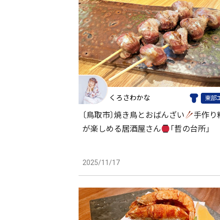
くろさわかな
東部
〔鳥取市〕焼き鳥とおばんざい
手作り
が楽しめる居酒屋さん
「哲の台所」
2025/11/17