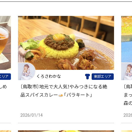
くろさわかな
エリア
東部エリア
しめ
〔鳥取市〕地元で大人気！やみつきになる絶
〔
品スパイスカレー
「パラキート」
ま
森
2026/01/14
202