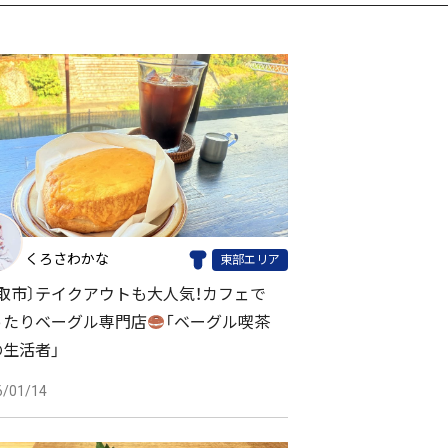
くろさわかな
東部エリア
鳥取市〕テイクアウトも大人気！カフェで
ったりベーグル専門店
「ベーグル喫茶
の生活者」
6/01/14