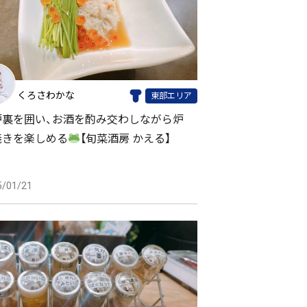
くろさわかな
東部エリア
炉裏を囲い、お酒を酌み交わしながら炉
焼きを楽しめる
【旬菜酒房 かえる】
5/01/21