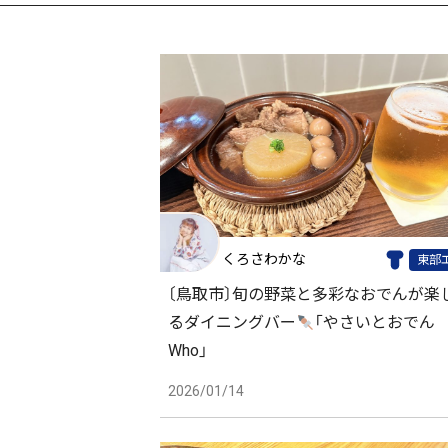
くろさわかな
東部
〔鳥取市〕旬の野菜と多彩なおでんが楽
るダイニングバー
「やさいとおでん
Who」
2026/01/14