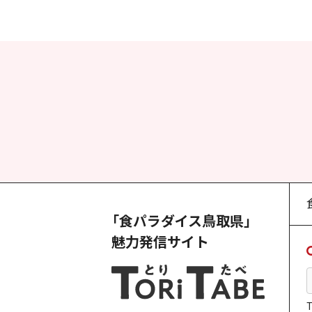
「食パラダイス鳥取県」
魅力発信サイト
T