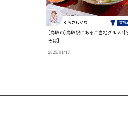
くろさわかな
東部
［鳥取市］鳥取駅にあるご当地グルメ！【
そば】
2025/01/17