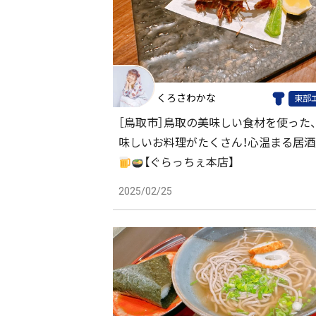
くろさわかな
東部
［鳥取市］鳥取の美味しい食材を使った
味しいお料理がたくさん！心温まる居酒
【ぐらっちぇ本店】
2025/02/25