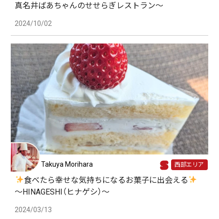
真名井ばあちゃんのせせらぎレストラン〜
2024/10/02
Takuya Morihara
西部エリア
食べたら幸せな気持ちになるお菓子に出会える
〜HINAGESHI（ヒナゲシ）〜
2024/03/13