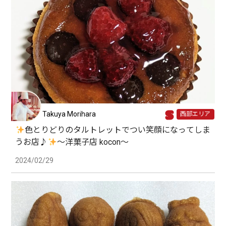
Takuya Morihara
西部エリア
色とりどりのタルトレットでつい笑顔になってしま
うお店♪
〜洋菓子店 kocon〜
2024/02/29