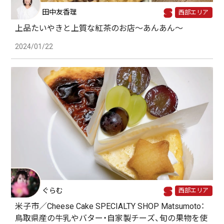
田中友香理
西部エリア
上品たいやきと上質な紅茶のお店〜あんあん〜
2024/01/22
ぐらむ
西部エリア
米子市／Cheese Cake SPECIALTY SHOP Matsumoto：
鳥取県産の牛乳やバター・自家製チーズ、旬の果物を使