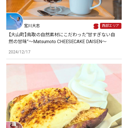
宮川大志
西部エリア
【大山町】鳥取の自然素材にこだわった“甘すぎない自
然の甘味”〜Matsumoto CHEESECAKE DAISEN〜
2024/12/17