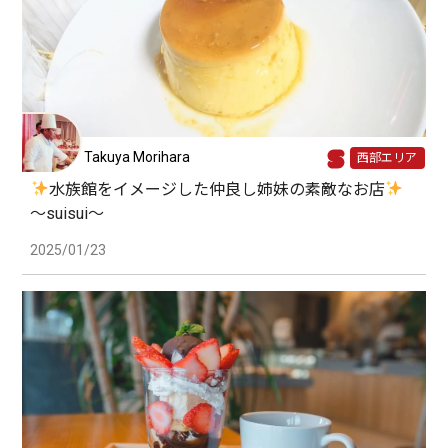
Takuya Morihara
西部エリア
水族館をイメージした仲良し姉妹の素敵なお店
〜suisui〜
2025/01/23