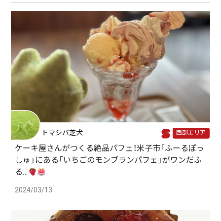
トマシバ芝犬
西部エリア
ケーキ屋さんがつくる絶品パフェ！米子市「ふーるぽっ
しゅ」にある「いちごのモンブランパフェ」がワンだふ
る…
2024/03/13