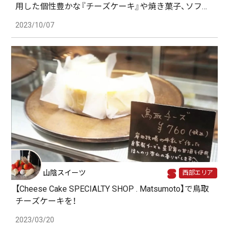
用した個性豊かな『チーズケーキ』や焼き菓子、ソフト
クリームはいかがでしょうか♡？
2023/10/07
山陰スイーツ
西部エリア
【Cheese Cake SPECIALTY SHOP . Matsumoto】で鳥取
チーズケーキを！
2023/03/20