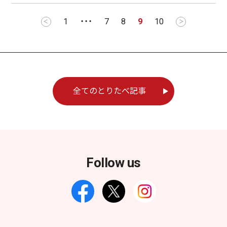
1
・・・
7
8
9
10
＜
＞
全てのとりたべ記事
Follow us