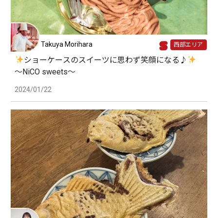
Takuya Morihara
西部エリア
ショーケースのスイーツに思わず笑顔になる♪
〜NiCO sweets〜
2024/01/22