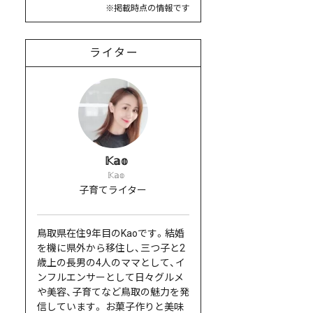
※掲載時点の情報です
ライター
𝕂𝕒𝕠
𝕂𝕒𝕠
子育てライター⠀
鳥取県在住9年目のKaoです。結婚
を機に県外から移住し、三つ子と2
歳上の長男の4人のママとして、イ
ンフルエンサーとして日々グルメ
や美容、子育てなど鳥取の魅力を発
信しています。 お菓子作りと美味