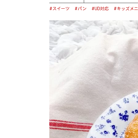
#スイーツ
#パン
#UD対応
#キッズメ