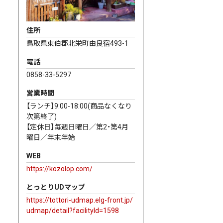
住所
鳥取県東伯郡北栄町由良宿493-1
電話
0858-33-5297
営業時間
【ランチ】9:00-18:00(商品なくなり
次第終了)
【定休日】毎週日曜日／第2・第4月
曜日／年末年始
WEB
https://kozolop.com/
とっとりUDマップ
https://tottori-udmap.elg-front.jp/
udmap/detail?facilityId=1598