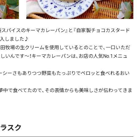
製スパイスのキーマカレーパン』と『自家製チョコカスタード
購入しました♪
田牧場の生クリームを使用しているとのことで、一口いただ
いんです～！キーマカレーパンは、お店の人気No.1メニュ
ーシーさもありつつ野菜もたっぷりでペロッと食べれるおい
夢中で食べてたので、その表情からも美味しさが伝わってきま
ラスク