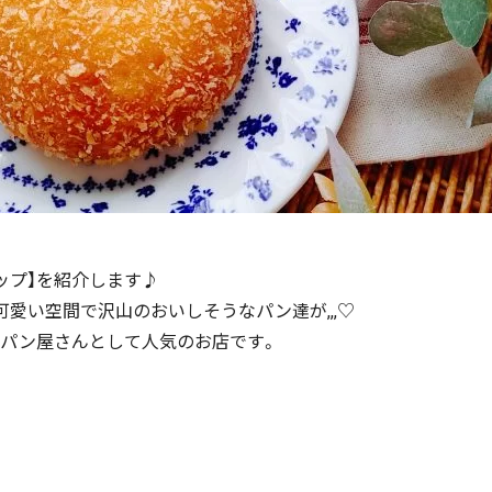
ップ】を紹介します♪
愛い空間で沢山のおいしそうなパン達が,,,♡
パン屋さんとして人気のお店です。