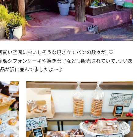
愛い空間においしそうな焼き立てパンの数々が...♡
家製シフォンケーキや焼き菓子なども販売されていて、ついあ
品が沢山並んでましたよ～♪