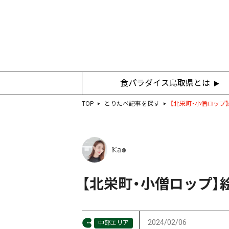
食パラダイス鳥取県とは
TOP
とりたべ記事を探す
【北栄町・小僧ロップ
𝕂𝕒𝕠
【北栄町・小僧ロップ
2024/02/06
中部エリア