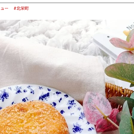
ニュー
#北栄町