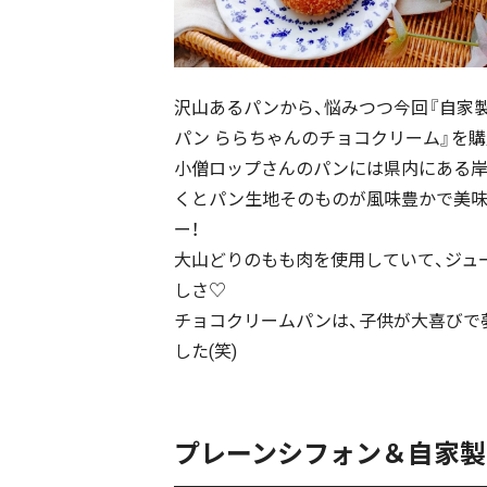
沢山あるパンから、悩みつつ今回『自家
パン ららちゃんのチョコクリーム』を
小僧ロップさんのパンには県内にある岸
くとパン生地そのものが風味豊かで美味し
ー！
大山どりのもも肉を使用していて、ジュ
しさ♡
チョコクリームパンは、子供が大喜びで
した(笑)
プレーンシフォン＆自家製