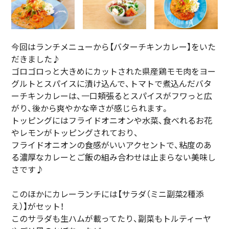
今回はランチメニューから【バターチキンカレー】をいた
だきました♪
ゴロゴロっと大きめにカットされた県産鶏モモ肉をヨー
グルトとスパイスに漬け込んで、トマトで煮込んだバタ
ーチキンカレーは、一口頬張るとスパイスがフワっと広
がり、後から爽やかな辛さが感じられます。
トッピングにはフライドオニオンや水菜、食べれるお花
やレモンがトッピングされており、
フライドオニオンの食感がいいアクセントで、粘度のあ
る濃厚なカレーとご飯の組み合わせは止まらない美味し
さです♪
このほかにカレーランチには【サラダ（ミニ副菜2種添
え）】がセット！
このサラダも生ハムが載ってたり、副菜もトルティーヤ