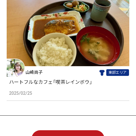
山崎尚子
東部エリア
ハートフルなカフェ「喫茶レインボウ」
2025/02/25