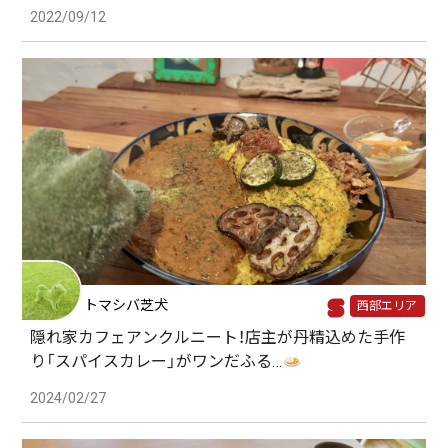
2022/09/12
トマシバ芝犬
西部エリア
隠れ家カフェアンクルニート！店主が丹精込めた手作
り「スパイスカレー」がワンだふる…
2024/02/27