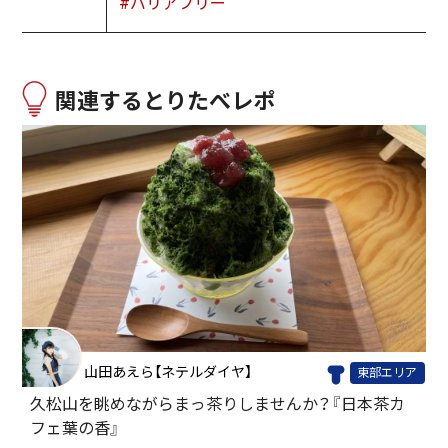
#バリアフリー
関連するとりたべレポ
山田あえら【ネテルダイヤ】
東部エリア
久松山を眺めながらまっ茶りしませんか？『日本茶カ
フェ葉の香』