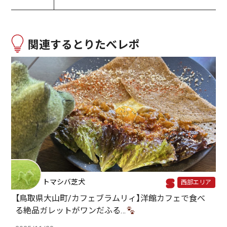
関連するとりたべレポ
トマシバ芝犬
西部エリア
【鳥取県大山町/カフェブラムリィ】洋館カフェで食べ
る絶品ガレットがワンだふる…