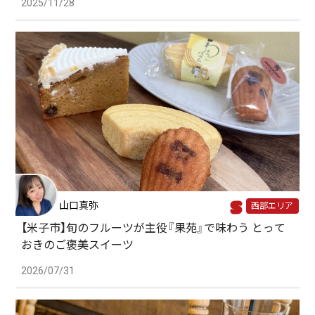
2025/11/28
山口真弥
西部エリア
【米子市】旬のフルーツが主役『果苑』で味わう とって
おきのご褒美スイーツ
2026/07/31