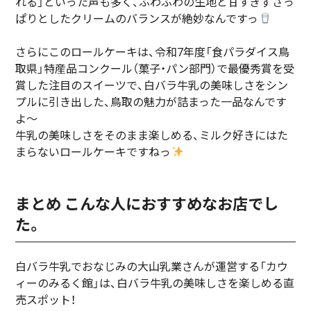
れる」といった声も多く、ふわふわの生地と甘すぎずさっ
ぱりとしたクリームのバランスが絶妙なんですっ
さらにこのロールケーキは、令和7年度「食パラダイス鳥
取県」特産品コンクール（菓子・パン部門）で最優秀賞を受
賞した注目のスイーツで、白バラ牛乳の美味しさをシン
プルに引き出した、鳥取の魅力が詰まった一品なんです
よ～
牛乳の美味しさをそのまま楽しめる、ミルク好きにはた
まらないロールケーキですねっ
まとめ こんな人におすすめなお店でし
た。
白バラ牛乳でおなじみの大山乳業さんが運営する「カウ
ィーのみるく館」は、白バラ牛乳の美味しさを楽しめる直
売スポット！