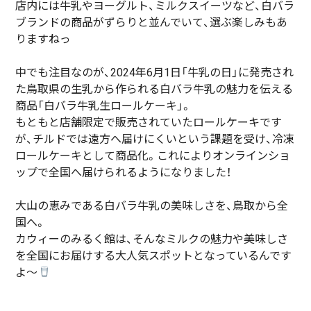
店内には牛乳やヨーグルト、ミルクスイーツなど、白バラ
ブランドの商品がずらりと並んでいて、選ぶ楽しみもあ
りますねっ
中でも注目なのが、2024年6月1日「牛乳の日」に発売され
た鳥取県の生乳から作られる白バラ牛乳の魅力を伝える
商品「白バラ牛乳生ロールケーキ」。
もともと店舗限定で販売されていたロールケーキです
が、チルドでは遠方へ届けにくいという課題を受け、冷凍
ロールケーキとして商品化。これによりオンラインショ
ップで全国へ届けられるようになりました！
大山の恵みである白バラ牛乳の美味しさを、鳥取から全
国へ。
カウィーのみるく館は、そんなミルクの魅力や美味しさ
を全国にお届けする大人気スポットとなっているんです
よ～