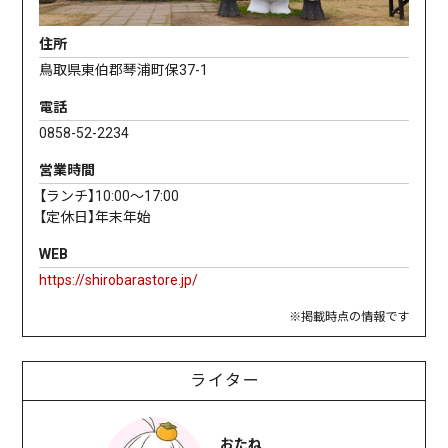
住所
鳥取県東伯郡琴浦町保37-1
電話
0858-52-2234
営業時間
【ランチ】10:00～17:00
【定休日】年末年始
WEB
https://shirobarastore.jp/
※掲載時点の情報です
ライター
おたね