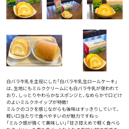
白バラ牛乳を主役にした「白バラ牛乳生ロールケーキ」
は、生地にもミルククリームにも白バラ牛乳が使われて
おり、しっとりやわらかなスポンジと、なめらかで口どけ
のよいミルクホイップが特徴！
ミルクのコクを感じながらも後味はすっきりしていて、
軽い口当たりで食べやすいのが魅力ですねっ
「ミルク感が強くて美味しい」「甘さ控えめで軽く食べら