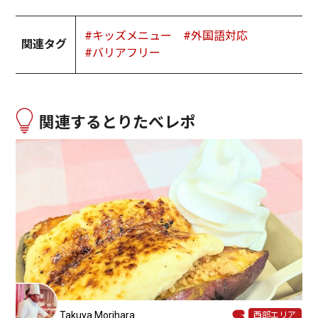
#キッズメニュー
#外国語対応
関連タグ
#バリアフリー
関連するとりたべレポ
Takuya Morihara
西部エリア