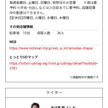
毎週金曜日、土曜日、日曜日、祝祭日のみ営業 ※夜は要
予約 ※弁当・仕出しなどは３日前までに要予約。店舗営業
中の配達はできません。
【定休日】月曜日、火曜日、水曜日、木曜日
その他店舗情報
駐車場 10台 収容人数 36人
WEB
https://www.nichinan-trip.jp/eat_a_lot/amedas-chaya/
とっとりUDマップ
https://tottori-udmap.elg-front.jp/udmap/detail?facilityId=
3791
※掲載時点の情報です
ライター
あほ男 腹 よしお