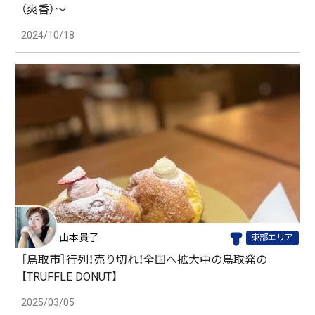
（爽香）〜
2024/10/18
山本貴子
東部エリア
［鳥取市］行列！売り切れ！全国へ拡大中の鳥取発の
【TRUFFLE DONUT】
2025/03/05