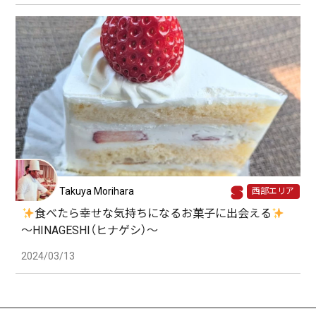
Takuya Morihara
西部エリア
食べたら幸せな気持ちになるお菓子に出会える
〜HINAGESHI（ヒナゲシ）〜
2024/03/13