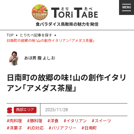
食パラダイス鳥取県の魅力を発信
TOP
とりたべ記事を探す
日南町の故郷の味！山の創作イタリアン「アメダス茶屋」
あほ男 腹 よしお
日南町の故郷の味！山の創作イタリ
アン「アメダス茶屋」
2025/11/28
西部エリア
#肉料理
#豚料理
#洋食
#イタリアン
#スイーツ
#洋菓子
#UD対応
#バリアフリー
#日南町