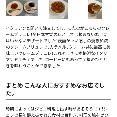
イタリアンと聞いて注文してしまったのがこちらのクレ
ームブリュレ！全日本甘党の私としては頼まないわけに
はいかないデザートでした！表面がいい感じの焼き加減
のクレームブリュレで、カラメル、クレーム共に最高に美
味しいクレームブリュレ！これぞまさに本格派なイタリ
アンドルチェでした！コーヒーにもあって至福のひとと
きを味わうことができました！
まとめ こんな人におすすめなお店でし
た。
時期によってはジビエ料理も出す時があるそうです！シ
ェフの長年鍛え抜かれた食材の目利き、料理の腕をぜひ