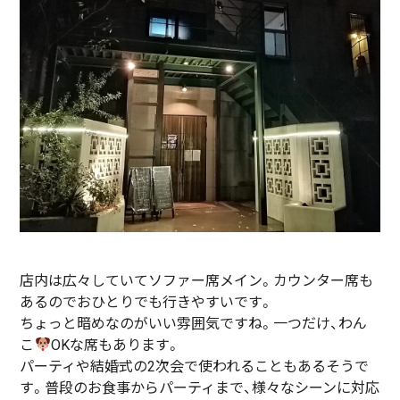
店内は広々していてソファー席メイン。カウンター席も
あるのでおひとりでも行きやすいです。
ちょっと暗めなのがいい雰囲気ですね。一つだけ、わん
こ
OKな席もあります。
パーティや結婚式の2次会で使われることもあるそうで
す。普段のお食事からパーティまで、様々なシーンに対応