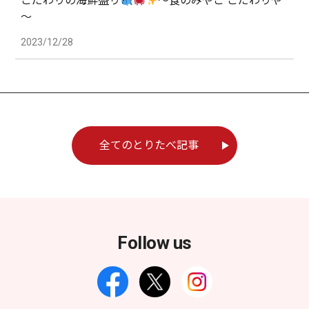
こだわりの海鮮盛り
～食のみやこ こだわりや
～
2023/12/28
全てのとりたべ記事
Follow us