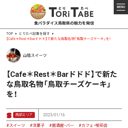
食パラダイス鳥取県の魅力を発信
TOP
とりたべ記事を探す
【Cafe＊Rest＊Barドドド】で新たな鳥取名物「鳥取チーズケーキ」を！
山陰スイーツ
【Cafe＊Rest＊Barドドド】で新た
な鳥取名物「鳥取チーズケーキ」
を！
2023/01/16
西部エリア
#スイーツ
#洋菓子
#居酒屋・バー
#カフェ・喫茶店