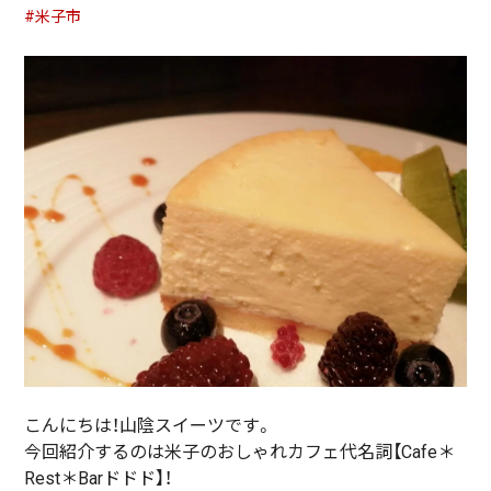
#米子市
こんにちは！山陰スイーツです。
今回紹介するのは米子のおしゃれカフェ代名詞【Cafe＊
Rest＊Barドドド】！