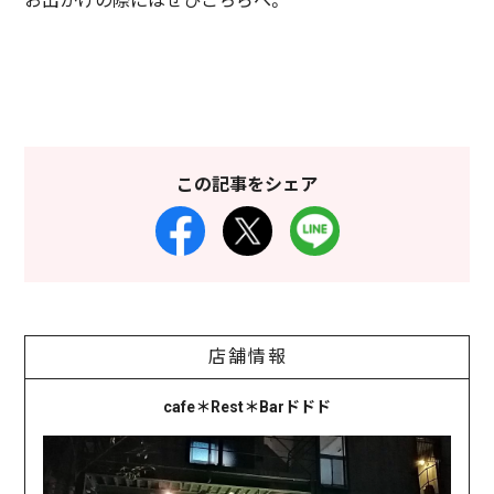
お出かけの際にはぜひこちらへ。
この記事をシェア
店舗情報
cafe＊Rest＊Barドドド