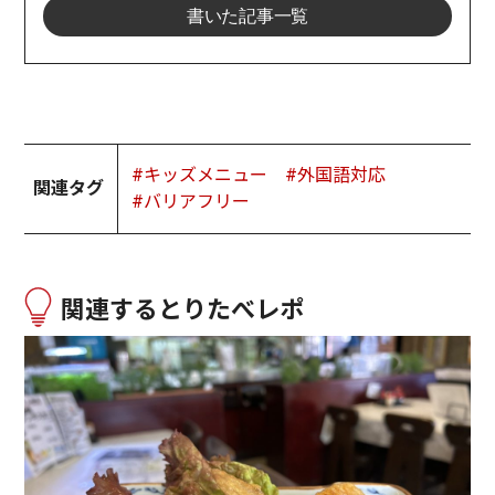
書いた記事一覧
#キッズメニュー
#外国語対応
関連タグ
#バリアフリー
関連するとりたべレポ