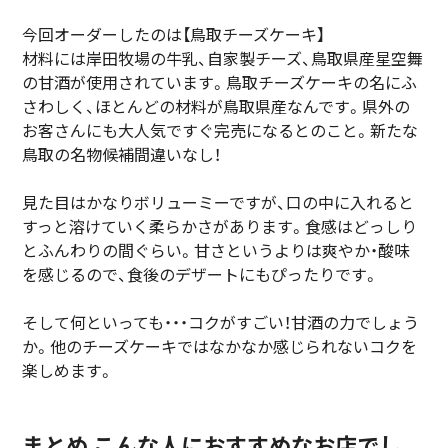
今回オーダーしたのは【鳥取チーズケーキ】
材料には岸田牧場の牛乳、自家製チーズ、鳥取県産星空舞
の甘酒が使用されています。鳥取チーズケーキの名にふ
さわしく、ほとんどの材料が鳥取県産なんです。県外の
お客さんにも大人気ですぐ完売になるとのこと。新たな
鳥取の名物候補間違いなし！
見た目はかなりボリューミーですが、口の中に入れると
すっと溶けていく柔らかさがあります。食感はどっしり
とふんわりの間ぐらい。甘さというよりは爽やか・酸味
を感じるので、食後のデザートにもぴったりです。
そして何といっても・・・コクがすごい！甘酒の力でしょう
か。他のチーズケーキではなかなか感じられないコクを
楽しめます。
まとめ こんな人におすすめなお店でし