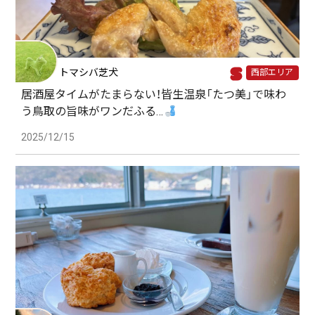
トマシバ芝犬
西部エリア
居酒屋タイムがたまらない！皆生温泉「たつ美」で味わ
う鳥取の旨味がワンだふる…
2025/12/15