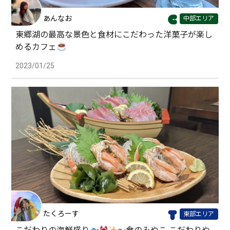
あんなお
中部エリア
東郷湖の最高な景色と食材にこだわった洋菓子が楽し
めるカフェ
2023/01/25
たくろーす
東部エリア