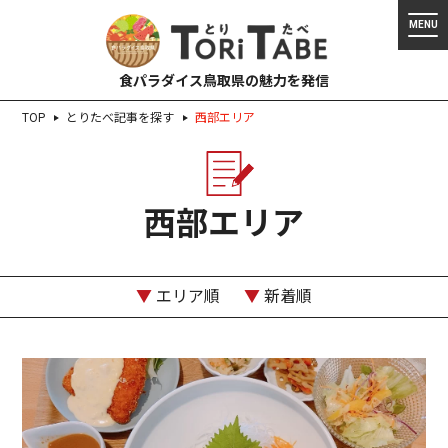
食パラダイス鳥取県の魅力を発信
TOP
とりたべ記事を探す
西部エリア
西部エリア
▼
エリア順
▼
新着順