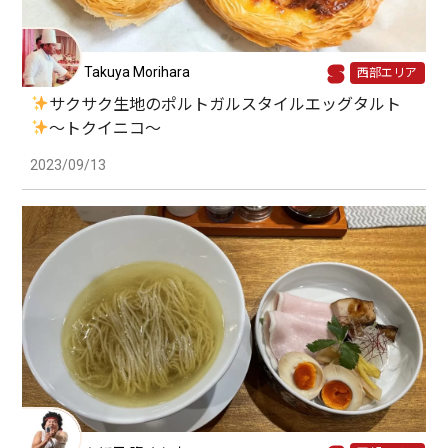
Takuya Morihara
西部エリア
サクサク生地のポルトガルスタイルエッグタルト
～トクイニコ～
2023/09/13