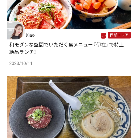
𝕂𝕒𝕠
西部エリア
和モダンな空間でいただく裏メニュー『伊在』で特上
絶品ランチ！
2023/10/11