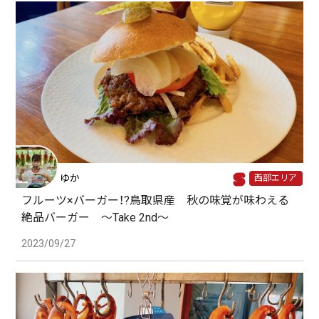
ゆか
西部エリア
フルーツ×バーガー！?鳥取県産 秋の味覚が味わえる
絶品バーガー 〜Take 2nd〜
2023/09/27