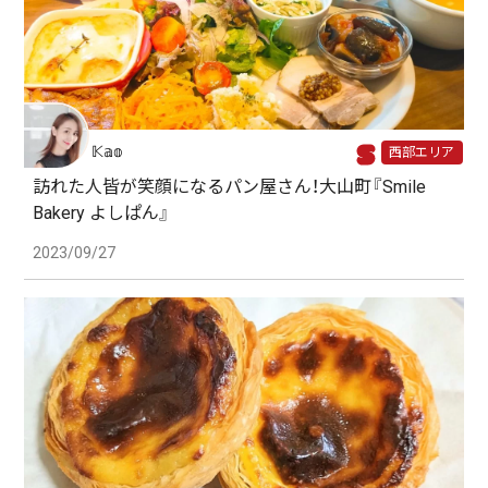
𝕂𝕒𝕠
西部エリア
訪れた人皆が笑顔になるパン屋さん！大山町『Smile
Bakery よしぱん』
2023/09/27