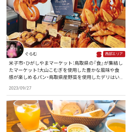
ぐらむ
西部エリア
米子市・ひがしやまマーケット：鳥取県の『食』が集結し
たマーケット！大山こむぎを使用した豊かな風味や食
感が楽しめるパン・鳥取県産野菜を使用したデリはい
かがでしょうか？♡
2023/09/27