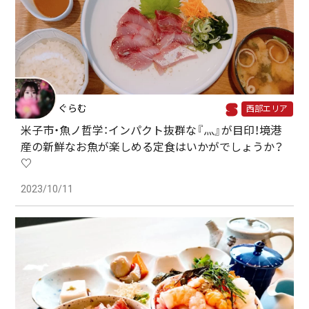
ぐらむ
西部エリア
米子市・魚ノ哲学：インパクト抜群な『灬』が目印！境港
産の新鮮なお魚が楽しめる定食はいかがでしょうか？
♡
2023/10/11