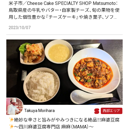
米子市／Cheese Cake SPECIALTY SHOP Matsumoto：
鳥取県産の牛乳やバター・自家製チーズ、旬の果物を使
用した個性豊かな『チーズケーキ』や焼き菓子、ソフト
クリームはいかがでしょうか♡？
2023/10/07
Takuya Morihara
西部エリア
絶妙な辛さと旨みがやみつきになる絶品！！麻婆豆腐
〜四川麻婆豆腐専門店 麻麻（MAMA）〜