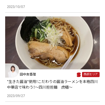
2023/10/07
田中友香理
西部エリア
”生きた醤油”使用！こだわりの醤油ラーメンを本格四川
中華店で味わう！～四川担担麺 虎嘯～
2023/09/27